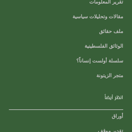
تقرير المعلومات
مقالات وتحليلات سياسية
ملف حقائق
الوثائق الفلسطينية
سلسلة أولست إنساناً؟
متجر الزيتونة
انظر أيضاً
أوراق
تقدير موقف