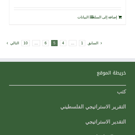
إضافة إلى السلة
البيانات
السابق
1
…
4
5
6
…
10
التالي
خريطة الموقع
كتب
التقرير الاستراتيجي الفلسطيني
التقدير الاستراتيجي