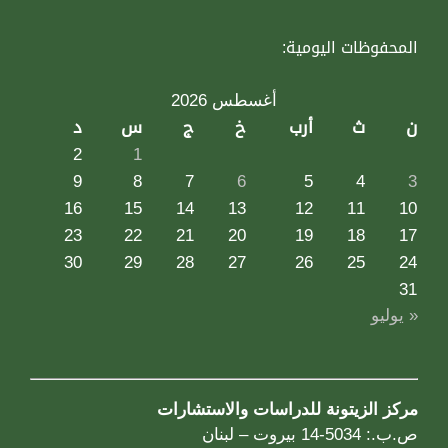
المحفوظات اليومية:
أغسطس 2026
ن
ث
أرب
خ
ج
س
د
2
1
9
8
7
6
5
4
3
16
15
14
13
12
11
10
23
22
21
20
19
18
17
30
29
28
27
26
25
24
31
« يوليو
مركز الزيتونة للدراسات والاستشارات
ص.ب.: 5034-14 بيروت – لبنان