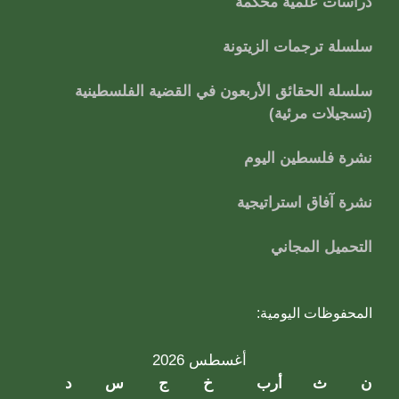
دراسات علميَّة محكَّمة
سلسلة ترجمات الزيتونة
سلسلة الحقائق الأربعون في القضية الفلسطينية
(تسجيلات مرئية)
نشرة فلسطين اليوم
نشرة آفاق استراتيجية
التحميل المجاني
المحفوظات اليومية:
أغسطس 2026
ن
ث
أرب
خ
ج
س
د