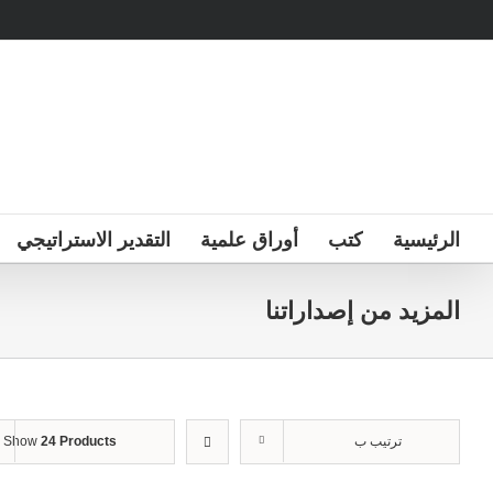
Ski
t
conten
الرئيسية
كتب
أوراق علمية
التقدير الاستراتيجي
المزيد من إصداراتنا
ترتيب ب
24 Products
Show