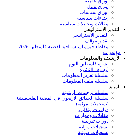
أوراق علميَّة
أوراق عمل
أوراق سياسات
إضاءات سياسية
مقالات وتحليلات سياسية
التقدير الاستراتيجي
التقدير الاستراتيجي
تقدير موقف
مقاطع فيديو استشرافية لقضية فلسطين 2026
مؤتمرات
الأرشيف والمعلومات
نشرة فلسطين اليوم
أرشيف النشرة
سلسلة تقرير المعلومات
سلسلة ملف المعلومات
المزيد
سلسلة ترجمات الزيتونة
سلسلة الحقائق الأربعون في القضية الفلسطينية
(تسجيلات مرئية)
دراسات وتقارير
مقابلات وحوارات
دورات تدريبية
تسجيلات مرئية
تسجيلات صوتية