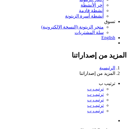
آخر الأنشطة
أنشطة قادمة
أنشطة أسرة الزيتونة
تسوق
متجر الزيتونة (النسخة الإلكترونية)
سلة المشتريات
English
المزيد من إصداراتنا
الرئيسية
المزيد من إصداراتنا
ترتيب ب
ترتيب ب
ترتيب ب
ترتيب ب
ترتيب ب
ترتيب ب