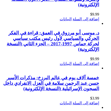
الإلكترونية)
$
9.99
إضافة إلى السلة
البيانات
د. موسى أبو مرزوق في العمق: قراءة في الفكر
الحركي والسياسي لأول رئيس مكتب سياسي
لحركة حماس 1997-2017 – الجزء الثاني (النسخة
الإلكترونية)
$
9.99
إضافة إلى السلة
البيانات
خمسة آلاف يوم في عالم البرزخ: مذكرات الأسير
حسن عبد الرحمن سلامة في العزل الانفرادي داخل
السجون الإسرائيلية (النسخة الإلكترونية)
$
3.99
إضافة إلى السلة
البيانات