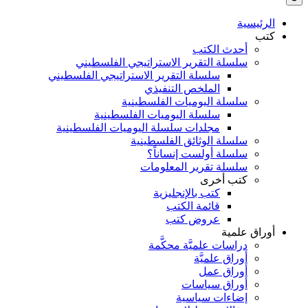
بالنسبة
الي
الرئيسية
:
كتب
أحدث الكتب
سلسلة التقرير الاستراتيجي الفلسطيني
سلسلة التقرير الاستراتيجي الفلسطيني
الملخص التنفيذي
سلسلة اليوميات الفلسطينية
سلسلة اليوميات الفلسطينية
مجلدات سلسلة اليوميات الفلسطينية
سلسلة الوثائق الفلسطينية
سلسلة أولست إنساناً؟
سلسلة تقرير المعلومات
كتب أخرى
كتب بالإنجليزية
قائمة الكتب
عروض كتب
أوراق علمية
دراسات علميَّة محكَّمة
أوراق علميَّة
أوراق عمل
أوراق سياسات
إضاءات سياسية