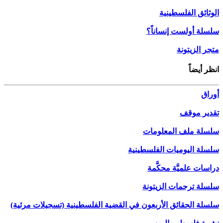
الوثائق الفلسطينية
سلسلة أولست إنساناً؟
متجر الزيتونة
انظر أيضاً
أوراق
تقدير موقف
سلسلة ملف المعلومات
سلسلة اليوميات الفلسطينية
دراسات علميَّة محكَّمة
سلسلة ترجمات الزيتونة
سلسلة الحقائق الأربعون في القضية الفلسطينية (تسجيلات مرئية)