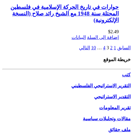
حوارات في تاريخ الحركة الإسلامية في فلسطين
المحتلة سنة 1948 مع الشيخ رائد صلاح (النسخة
الإلكترونية)
$
2.49
إضافة إلى السلة
البيانات
السابق
1
2
3
4
…
10
التالي
خريطة الموقع
كتب
التقرير الاستراتيجي الفلسطيني
التقدير الاستراتيجي
تقرير المعلومات
مقالات وتحليلات سياسية
ملف حقائق