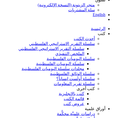
متجر الزيتونة (النسخة الإلكترونية)
سلة المشتريات
English
الرئيسية
كتب
أحدث الكتب
سلسلة التقرير الاستراتيجي الفلسطيني
سلسلة التقرير الاستراتيجي الفلسطيني
الملخص التنفيذي
سلسلة اليوميات الفلسطينية
سلسلة اليوميات الفلسطينية
مجلدات سلسلة اليوميات الفلسطينية
سلسلة الوثائق الفلسطينية
سلسلة أولست إنساناً؟
سلسلة تقرير المعلومات
كتب أخرى
كتب بالإنجليزية
قائمة الكتب
عروض كتب
أوراق علمية
دراسات علميَّة محكَّمة