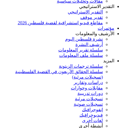
مقالات وتحليلات سياسية
التقدير الاستراتيجي
التقدير الاستراتيجي
تقدير موقف
مقاطع فيديو استشرافية لقضية فلسطين 2026
مؤتمرات
الأرشيف والمعلومات
نشرة فلسطين اليوم
أرشيف النشرة
سلسلة تقرير المعلومات
سلسلة ملف المعلومات
المزيد
سلسلة ترجمات الزيتونة
سلسلة الحقائق الأربعون في القضية الفلسطينية
(تسجيلات مرئية)
دراسات وتقارير
مقابلات وحوارات
دورات تدريبية
تسجيلات مرئية
تسجيلات صوتية
إنفوجرافيك
فيديوجرافيك
لغات أخرى
أنشطة أخرى