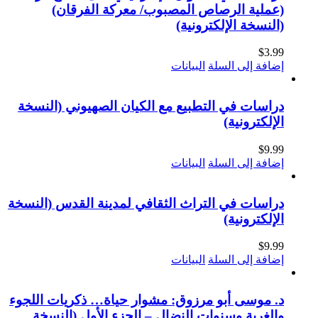
(عملية الرصاص المصبوب/ معركة الفرقان)
(النسخة الإلكترونية)
$
3.99
إضافة إلى السلة
البيانات
دراسات في التطبيع مع الكيان الصهيوني (النسخة
الإلكترونية)
$
9.99
إضافة إلى السلة
البيانات
دراسات في التراث الثقافي لمدينة القدس (النسخة
الإلكترونية)
$
9.99
إضافة إلى السلة
البيانات
د. موسى أبو مرزوق: مشوار حياة… ذكريات اللجوء
والغربة وسنوات النضال – الجزء الأول (النسخة