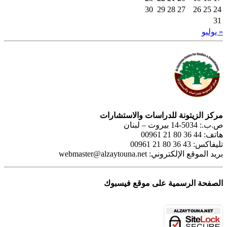
30
29
28
27
26
25
24
31
« يوليو
مركز الزيتونة للدراسات والاستشارات
ص.ب.: 5034-14 بيروت – لبنان
هاتف: 44 36 80 21 00961
تليفاكس: 43 36 80 21 00961
بريد الموقع الإلكتروني:
webmaster@alzaytouna.net
الصفحة الرسمية على موقع فيسبوك