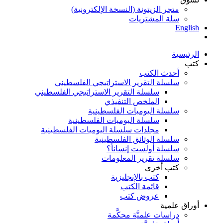
متجر الزيتونة (النسخة الإلكترونية)
سلة المشتريات
English
الرئيسية
كتب
أحدث الكتب
سلسلة التقرير الاستراتيجي الفلسطيني
سلسلة التقرير الاستراتيجي الفلسطيني
الملخص التنفيذي
سلسلة اليوميات الفلسطينية
سلسلة اليوميات الفلسطينية
مجلدات سلسلة اليوميات الفلسطينية
سلسلة الوثائق الفلسطينية
سلسلة أولست إنساناً؟
سلسلة تقرير المعلومات
كتب أخرى
كتب بالإنجليزية
قائمة الكتب
عروض كتب
أوراق علمية
دراسات علميَّة محكَّمة