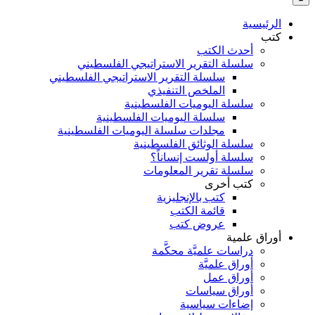
بالنسبة
الي
الرئيسية
:
كتب
أحدث الكتب
سلسلة التقرير الاستراتيجي الفلسطيني
سلسلة التقرير الاستراتيجي الفلسطيني
الملخص التنفيذي
سلسلة اليوميات الفلسطينية
سلسلة اليوميات الفلسطينية
مجلدات سلسلة اليوميات الفلسطينية
سلسلة الوثائق الفلسطينية
سلسلة أولست إنساناً؟
سلسلة تقرير المعلومات
كتب أخرى
كتب بالإنجليزية
قائمة الكتب
عروض كتب
أوراق علمية
دراسات علميَّة محكَّمة
أوراق علميَّة
أوراق عمل
أوراق سياسات
إضاءات سياسية