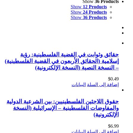
Show
36 Products
Show
12 Products
Show
24 Products
Show
36 Products
حقائق وثوابت في القضية الفلسطينية: رؤية
إسلامية (الحقائق الأربعون في القضية الفلسطينية)
– النسخة النصية (النسخة الإلكترونية)
$
0.49
إضافة إلى السلة
البيانات
حقوق اللاجئين الفلسطينيين: بين الشرعية الدولية
والمفاوضات الفلسطينية – الإسرائيلية (النسخة
الإلكترونية)
$
6.99
إضافة إلى السلة
البيانات