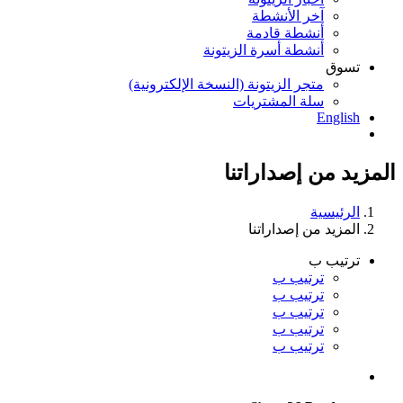
آخر الأنشطة
أنشطة قادمة
أنشطة أسرة الزيتونة
تسوق
متجر الزيتونة (النسخة الإلكترونية)
سلة المشتريات
English
المزيد من إصداراتنا
الرئيسية
المزيد من إصداراتنا
ترتيب ب
ترتيب ب
ترتيب ب
ترتيب ب
ترتيب ب
ترتيب ب