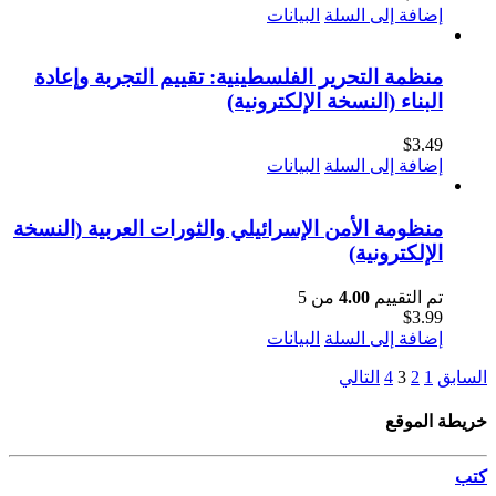
إضافة إلى السلة
البيانات
منظمة التحرير الفلسطينية: تقييم التجربة وإعادة
البناء (النسخة الإلكترونية)
$
3.49
إضافة إلى السلة
البيانات
منظومة الأمن الإسرائيلي والثورات العربية (النسخة
الإلكترونية)
تم التقييم
4.00
من 5
$
3.99
إضافة إلى السلة
البيانات
السابق
1
2
3
4
التالي
خريطة الموقع
كتب