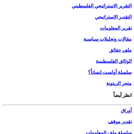
التقرير الاستراتيجي الفلسطيني
التقدير الاستراتيجي
تقرير المعلومات
مقالات وتحليلات سياسية
ملف حقائق
الوثائق الفلسطينية
سلسلة أولست إنساناً؟
متجر الزيتونة
انظر أيضاً
أوراق
تقدير موقف
سلسلة ملف المعلومات