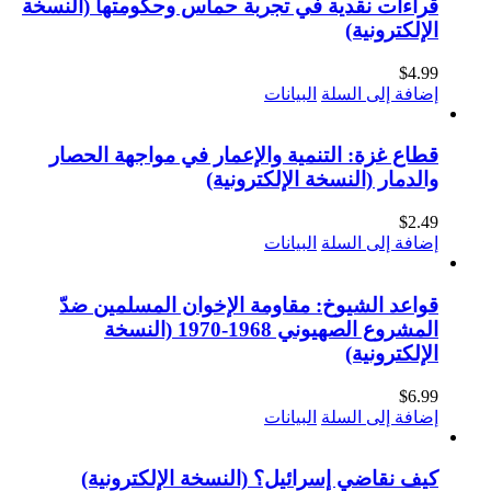
قراءات نقدية في تجربة حماس وحكومتها (النسخة
الإلكترونية)
$
4.99
إضافة إلى السلة
البيانات
قطاع غزة: التنمية والإعمار في مواجهة الحصار
والدمار (النسخة الإلكترونية)
$
2.49
إضافة إلى السلة
البيانات
قواعد الشيوخ: مقاومة الإخوان المسلمين ضدّ
المشروع الصهيوني 1968-1970 (النسخة
الإلكترونية)
$
6.99
إضافة إلى السلة
البيانات
كيف نقاضي إسرائيل؟ (النسخة الإلكترونية)