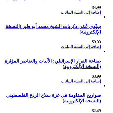
$
4.99
إضافة إلى السلة
البيانات
سِيْدِي عُمَر: ذكريات الشيخ محمد أبو طير (النسخة
الإلكترونية)
$
9.99
إضافة إلى السلة
البيانات
صناعة القرار الإسرائيلي: الآليات والعناصر المؤثرة
(النسخة الإلكترونية)
$
3.99
إضافة إلى السلة
البيانات
صواريخ المقاومة في غزة سلاح الردع الفلسطيني
(النسخة الإلكترونية)
$
2.49