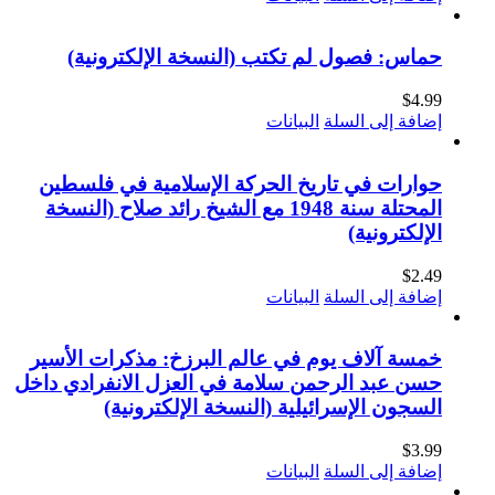
حماس: فصول لم تكتب (النسخة الإلكترونية)
$
4.99
إضافة إلى السلة
البيانات
حوارات في تاريخ الحركة الإسلامية في فلسطين
المحتلة سنة 1948 مع الشيخ رائد صلاح (النسخة
الإلكترونية)
$
2.49
إضافة إلى السلة
البيانات
خمسة آلاف يوم في عالم البرزخ: مذكرات الأسير
حسن عبد الرحمن سلامة في العزل الانفرادي داخل
السجون الإسرائيلية (النسخة الإلكترونية)
$
3.99
إضافة إلى السلة
البيانات