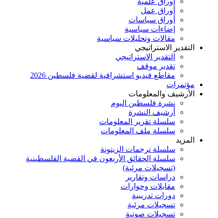
أوراق علميَّة
أوراق عمل
أوراق سياسات
إضاءات سياسية
مقالات وتحليلات سياسية
التقدير الاستراتيجي
التقدير الاستراتيجي
تقدير موقف
مقاطع فيديو استشرافية لقضية فلسطين 2026
مؤتمرات
الأرشيف والمعلومات
نشرة فلسطين اليوم
أرشيف النشرة
سلسلة تقرير المعلومات
سلسلة ملف المعلومات
المزيد
سلسلة ترجمات الزيتونة
سلسلة الحقائق الأربعون في القضية الفلسطينية
(تسجيلات مرئية)
دراسات وتقارير
مقابلات وحوارات
دورات تدريبية
تسجيلات مرئية
تسجيلات صوتية