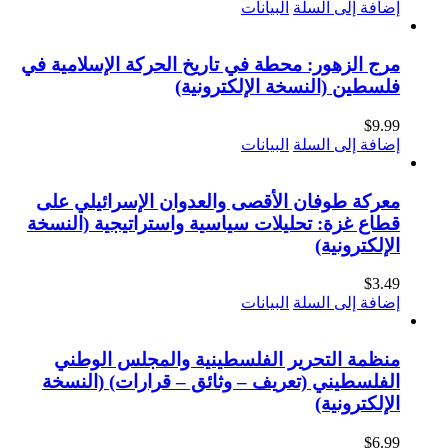
إضافة إلى السلة
البيانات
مرج الزهور: محطة في تاريخ الحركة الإسلامية في
فلسطين (النسخة الإلكترونية)
$
9.99
إضافة إلى السلة
البيانات
معركة طوفان الأقصى والعدوان الإسرائيلي على
قطاع غزة: تحليلات سياسية واستراتيجية (النسخة
الإلكترونية)
$
3.49
إضافة إلى السلة
البيانات
منظمة التحرير الفلسطينية والمجلس الوطني
الفلسطيني (تعريف – وثائق – قرارات) (النسخة
الإلكترونية)
$
6.99