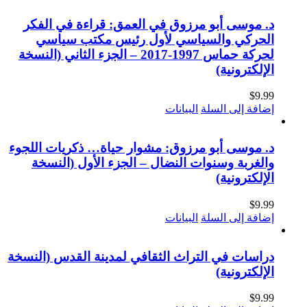
د. موسى أبو مرزوق في العمق: قراءة في الفكر
الحركي والسياسي لأول رئيس مكتب سياسي
لحركة حماس 1997-2017 – الجزء الثاني (النسخة
الإلكترونية)
$
9.99
إضافة إلى السلة
البيانات
د. موسى أبو مرزوق: مشوار حياة… ذكريات اللجوء
والغربة وسنوات النضال – الجزء الأول (النسخة
الإلكترونية)
$
9.99
إضافة إلى السلة
البيانات
دراسات في التراث الثقافي لمدينة القدس (النسخة
الإلكترونية)
$
9.99