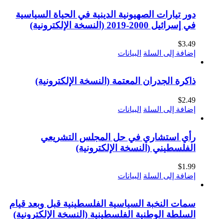
دور تيارات الصهيونية الدينية في الحياة السياسية
في إسرائيل 2000-2019 (النسخة الإلكترونية)
$
3.49
إضافة إلى السلة
البيانات
ذاكرة الجدران المعتمة (النسخة الإلكترونية)
$
2.49
إضافة إلى السلة
البيانات
رأي استشاري في حل المجلس التشريعي
الفلسطيني (النسخة الإلكترونية)
$
1.99
إضافة إلى السلة
البيانات
سمات النخبة السياسية الفلسطينية قبل وبعد قيام
السلطة الوطنية الفلسطينية (النسخة الإلكترونية)