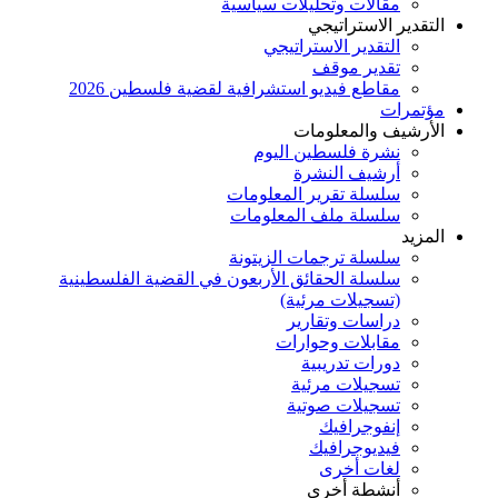
مقالات وتحليلات سياسية
التقدير الاستراتيجي
التقدير الاستراتيجي
تقدير موقف
مقاطع فيديو استشرافية لقضية فلسطين 2026
مؤتمرات
الأرشيف والمعلومات
نشرة فلسطين اليوم
أرشيف النشرة
سلسلة تقرير المعلومات
سلسلة ملف المعلومات
المزيد
سلسلة ترجمات الزيتونة
سلسلة الحقائق الأربعون في القضية الفلسطينية
(تسجيلات مرئية)
دراسات وتقارير
مقابلات وحوارات
دورات تدريبية
تسجيلات مرئية
تسجيلات صوتية
إنفوجرافيك
فيديوجرافيك
لغات أخرى
أنشطة أخرى