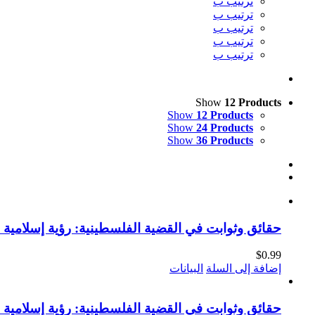
ترتيب ب
ترتيب ب
ترتيب ب
ترتيب ب
ترتيب ب
Show
12 Products
Show
12 Products
Show
24 Products
Show
36 Products
حقائق وثوابت في القضية الفلسطينية: رؤية إسلامية (ا
$
0.99
إضافة إلى السلة
البيانات
حقائق وثوابت في القضية الفلسطينية: رؤية إسلامية (ا