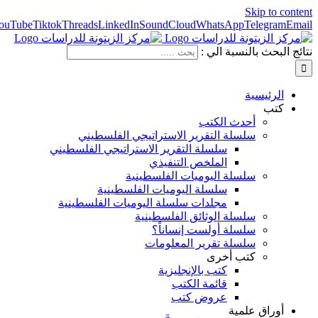
Skip to content
ouTube
Tiktok
Threads
LinkedIn
SoundCloud
WhatsApp
Telegram
Email
نتائج البحث بالنسبة الي :
الرئيسية
كتب
أحدث الكتب
سلسلة التقرير الاستراتيجي الفلسطيني
سلسلة التقرير الاستراتيجي الفلسطيني
الملخص التنفيذي
سلسلة اليوميات الفلسطينية
سلسلة اليوميات الفلسطينية
مجلدات سلسلة اليوميات الفلسطينية
سلسلة الوثائق الفلسطينية
سلسلة أولست إنساناً؟
سلسلة تقرير المعلومات
كتب أخرى
كتب بالإنجليزية
قائمة الكتب
عروض كتب
أوراق علمية