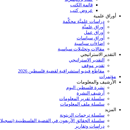
قائمة الكتب
عروض كتب
أوراق علمية
دراسات علميَّة محكَّمة
أوراق علميَّة
أوراق عمل
أوراق سياسات
إضاءات سياسية
مقالات وتحليلات سياسية
التقدير الاستراتيجي
التقدير الاستراتيجي
تقدير موقف
مقاطع فيديو استشرافية لقضية فلسطين 2026
مؤتمرات
الأرشيف والمعلومات
نشرة فلسطين اليوم
أرشيف النشرة
سلسلة تقرير المعلومات
سلسلة ملف المعلومات
المزيد
سلسلة ترجمات الزيتونة
سلسلة الحقائق الأربعون في القضية الفلسطينية (تسجيلا
دراسات وتقارير