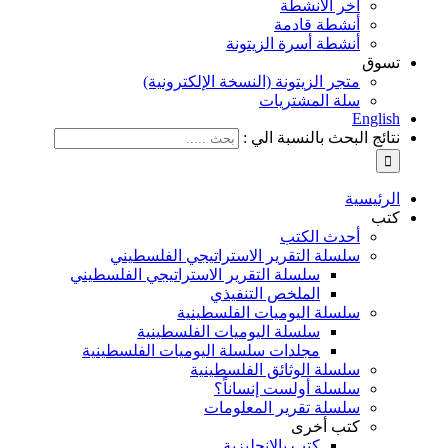
آخر الأنشطة
أنشطة قادمة
أنشطة أسرة الزيتونة
تسوق
متجر الزيتونة (النسخة الإلكترونية)
سلة المشتريات
English
نتائج البحث بالنسبة الي :
الرئيسية
كتب
أحدث الكتب
سلسلة التقرير الاستراتيجي الفلسطيني
سلسلة التقرير الاستراتيجي الفلسطيني
الملخص التنفيذي
سلسلة اليوميات الفلسطينية
سلسلة اليوميات الفلسطينية
مجلدات سلسلة اليوميات الفلسطينية
سلسلة الوثائق الفلسطينية
سلسلة أولست إنساناً؟
سلسلة تقرير المعلومات
كتب أخرى
كتب بالإنجليزية