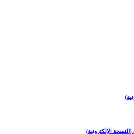
ية)
النسخة الإلكترونية)