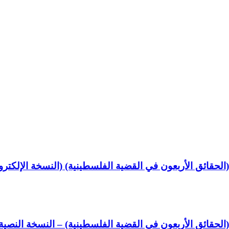
لحقائق الأربعون في القضية الفلسطينية) (النسخة الإلكترون
لحقائق الأربعون في القضية الفلسطينية) – النسخة النصية (