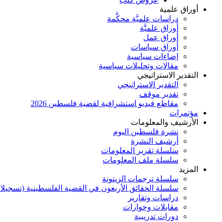
أوراق علمية
دراسات علميَّة محكَّمة
أوراق علميَّة
أوراق عمل
أوراق سياسات
إضاءات سياسية
مقالات وتحليلات سياسية
التقدير الاستراتيجي
التقدير الاستراتيجي
تقدير موقف
مقاطع فيديو استشرافية لقضية فلسطين 2026
مؤتمرات
الأرشيف والمعلومات
نشرة فلسطين اليوم
أرشيف النشرة
سلسلة تقرير المعلومات
سلسلة ملف المعلومات
المزيد
سلسلة ترجمات الزيتونة
سلسلة الحقائق الأربعون في القضية الفلسطينية (تسجيلا
دراسات وتقارير
مقابلات وحوارات
دورات تدريبية