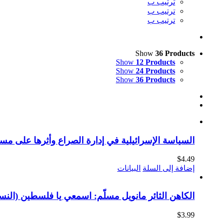
ترتيب ب
ترتيب ب
ترتيب ب
Show
36 Products
Show
12 Products
Show
24 Products
Show
36 Products
السياسة الإسرائيلية في إدارة الصراع وأثرها على مست
$
4.49
إضافة إلى السلة
البيانات
الكاهن الثائر مانويل مسلّم: اسمعي يا فلسطين (النسخ
$
3.99