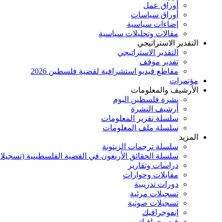
أوراق عمل
أوراق سياسات
إضاءات سياسية
مقالات وتحليلات سياسية
التقدير الاستراتيجي
التقدير الاستراتيجي
تقدير موقف
مقاطع فيديو استشرافية لقضية فلسطين 2026
مؤتمرات
الأرشيف والمعلومات
نشرة فلسطين اليوم
أرشيف النشرة
سلسلة تقرير المعلومات
سلسلة ملف المعلومات
المزيد
سلسلة ترجمات الزيتونة
سلسلة الحقائق الأربعون في القضية الفلسطينية (تسجيلا
دراسات وتقارير
مقابلات وحوارات
دورات تدريبية
تسجيلات مرئية
تسجيلات صوتية
إنفوجرافيك
فيديوجرافيك