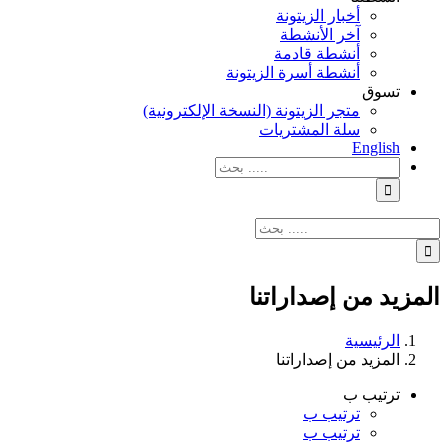
أخبار الزيتونة
آخر الأنشطة
أنشطة قادمة
أنشطة أسرة الزيتونة
تسوق
متجر الزيتونة (النسخة الإلكترونية)
سلة المشتريات
English
نتائج
البحث
بالنسبة
الي
نتائج
:
البحث
بالنسبة
الي
المزيد من إصداراتنا
:
الرئيسية
المزيد من إصداراتنا
ترتيب ب
ترتيب ب
ترتيب ب