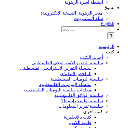
أنشطة أسرة الزيتونة
تسوق
متجر الزيتونة (النسخة الإلكترونية)
سلة المشتريات
English
نتائج
البحث
بالنسبة
الي
الرئيسية
:
كتب
أحدث الكتب
سلسلة التقرير الاستراتيجي الفلسطيني
سلسلة التقرير الاستراتيجي الفلسطيني
الملخص التنفيذي
سلسلة اليوميات الفلسطينية
سلسلة اليوميات الفلسطينية
مجلدات سلسلة اليوميات الفلسطينية
سلسلة الوثائق الفلسطينية
سلسلة أولست إنساناً؟
سلسلة تقرير المعلومات
كتب أخرى
كتب بالإنجليزية
قائمة الكتب
عروض كتب