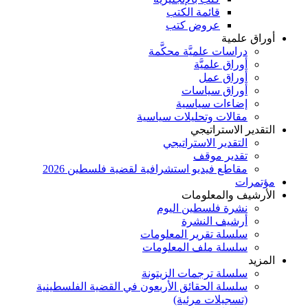
قائمة الكتب
عروض كتب
أوراق علمية
دراسات علميَّة محكَّمة
أوراق علميَّة
أوراق عمل
أوراق سياسات
إضاءات سياسية
مقالات وتحليلات سياسية
التقدير الاستراتيجي
التقدير الاستراتيجي
تقدير موقف
مقاطع فيديو استشرافية لقضية فلسطين 2026
مؤتمرات
الأرشيف والمعلومات
نشرة فلسطين اليوم
أرشيف النشرة
سلسلة تقرير المعلومات
سلسلة ملف المعلومات
المزيد
سلسلة ترجمات الزيتونة
سلسلة الحقائق الأربعون في القضية الفلسطينية
(تسجيلات مرئية)