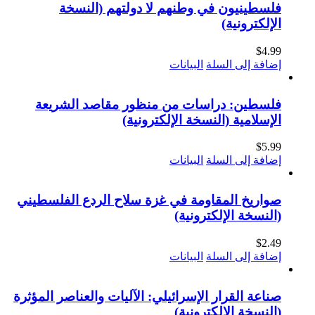
فلسطينيون في وطنهم لا دولتهم (النسخة
الإلكترونية)
$
4.99
إضافة إلى السلة
البيانات
فلسطين: دراسات من منظور مقاصد الشريعة
الإسلامية (النسخة الإلكترونية)
$
5.99
إضافة إلى السلة
البيانات
صواريخ المقاومة في غزة سلاح الردع الفلسطيني
(النسخة الإلكترونية)
$
2.49
إضافة إلى السلة
البيانات
صناعة القرار الإسرائيلي: الآليات والعناصر المؤثرة
(النسخة الإلكترونية)