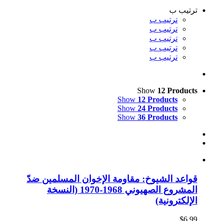
ترتيب ب
ترتيب ب
ترتيب ب
ترتيب ب
ترتيب ب
ترتيب ب
Show
12 Products
Show
12 Products
Show
24 Products
Show
36 Products
قواعد الشيوخ: مقاومة الإخوان المسلمين ضدّ
المشروع الصهيوني 1968-1970 (النسخة
الإلكترونية)
$
6.99