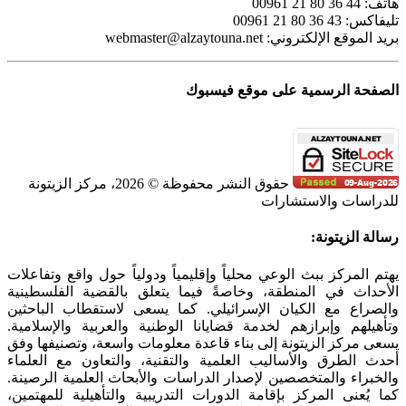
هاتف: 44 36 80 21 00961
تليفاكس: 43 36 80 21 00961
بريد الموقع الإلكتروني:
webmaster@alzaytouna.net
الصفحة الرسمية على موقع فيسبوك
حقوق النشر محفوظة © 2026، مركز الزيتونة
للدراسات والاستشارات
SoundCloud
WhatsApp
Facebook
Instagram
Telegram
YouTube
LinkedIn
Threads
Tiktok
Email
X
Toggle
رسالة الزيتونة:
Sliding
Bar
يهتم المركز ببث الوعي محلياً وإقليمياً ودولياً حول واقع وتفاعلات
Area
الأحداث في المنطقة، وخاصةً فيما يتعلق بالقضية الفلسطينية
والصراع مع الكيان الإسرائيلي. كما يسعى لاستقطاب الباحثين
وتأهيلهم وإبرازهم لخدمة قضايانا الوطنية والعربية والإسلامية.
يسعى مركز الزيتونة إلى بناء قاعدة معلومات واسعة، وتصنيفها وفق
أحدث الطرق والأساليب العلمية والتقنية، والتعاون مع العلماء
والخبراء والمتخصصين لإصدار الدراسات والأبحاث العلمية الرصينة.
كما يُعنى المركز بإقامة الدورات التدريبية والتأهيلية للمهتمين،