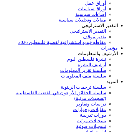
أوراق عمل
أوراق سياسات
إضاءات سياسية
مقالات وتحليلات سياسية
التقدير الاستراتيجي
التقدير الاستراتيجي
تقدير موقف
مقاطع فيديو استشرافية لقضية فلسطين 2026
مؤتمرات
الأرشيف والمعلومات
نشرة فلسطين اليوم
أرشيف النشرة
سلسلة تقرير المعلومات
سلسلة ملف المعلومات
المزيد
سلسلة ترجمات الزيتونة
سلسلة الحقائق الأربعون في القضية الفلسطينية
(تسجيلات مرئية)
دراسات وتقارير
مقابلات وحوارات
دورات تدريبية
تسجيلات مرئية
تسجيلات صوتية
إنفوجرافيك