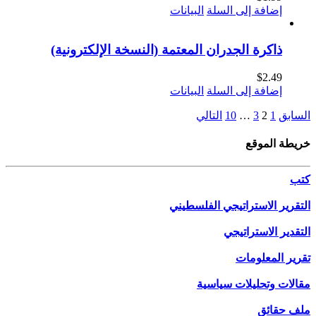
إضافة إلى السلة
البيانات
ذاكرة الجدران المعتمة (النسخة الإلكترونية)
$
2.49
إضافة إلى السلة
البيانات
السابق
1
2
3
…
10
التالي
خريطة الموقع
كتب
التقرير الاستراتيجي الفلسطيني
التقدير الاستراتيجي
تقرير المعلومات
مقالات وتحليلات سياسية
ملف حقائق