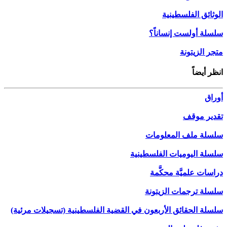
الوثائق الفلسطينية
سلسلة أولست إنساناً؟
متجر الزيتونة
انظر أيضاً
أوراق
تقدير موقف
سلسلة ملف المعلومات
سلسلة اليوميات الفلسطينية
دراسات علميَّة محكَّمة
سلسلة ترجمات الزيتونة
سلسلة الحقائق الأربعون في القضية الفلسطينية (تسجيلات مرئية)