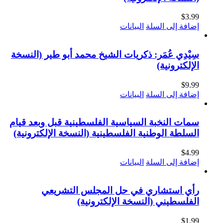
$
3.99
إضافة إلى السلة
البيانات
سِيْدِي عُمَر: ذكريات الشيخ محمد أبو طير (النسخة
الإلكترونية)
$
9.99
إضافة إلى السلة
البيانات
سمات النخبة السياسية الفلسطينية قبل وبعد قيام
السلطة الوطنية الفلسطينية (النسخة الإلكترونية)
$
4.99
إضافة إلى السلة
البيانات
رأي استشاري في حل المجلس التشريعي
الفلسطيني (النسخة الإلكترونية)
$
1.99