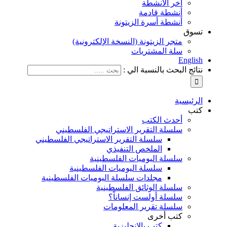
آخر الأنشطة
أنشطة قادمة
أنشطة أسرة الزيتونة
تسوق
متجر الزيتونة (النسخة الإلكترونية)
سلة المشتريات
English
نتائج البحث بالنسبة الي :
الرئيسية
كتب
أحدث الكتب
سلسلة التقرير الاستراتيجي الفلسطيني
سلسلة التقرير الاستراتيجي الفلسطيني
الملخص التنفيذي
سلسلة اليوميات الفلسطينية
سلسلة اليوميات الفلسطينية
مجلدات سلسلة اليوميات الفلسطينية
سلسلة الوثائق الفلسطينية
سلسلة أولست إنساناً؟
سلسلة تقرير المعلومات
كتب أخرى
كتب بالإنجليزية