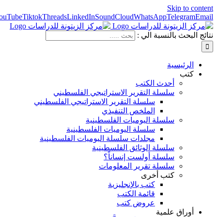
Skip to content
ouTube
Tiktok
Threads
LinkedIn
SoundCloud
WhatsApp
Telegram
Email
نتائج البحث بالنسبة الي :
الرئيسية
كتب
أحدث الكتب
سلسلة التقرير الاستراتيجي الفلسطيني
سلسلة التقرير الاستراتيجي الفلسطيني
الملخص التنفيذي
سلسلة اليوميات الفلسطينية
سلسلة اليوميات الفلسطينية
مجلدات سلسلة اليوميات الفلسطينية
سلسلة الوثائق الفلسطينية
سلسلة أولست إنساناً؟
سلسلة تقرير المعلومات
كتب أخرى
كتب بالإنجليزية
قائمة الكتب
عروض كتب
أوراق علمية