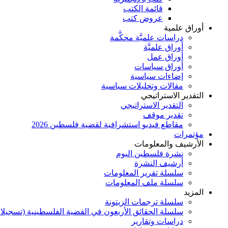
قائمة الكتب
عروض كتب
أوراق علمية
دراسات علميَّة محكَّمة
أوراق علميَّة
أوراق عمل
أوراق سياسات
إضاءات سياسية
مقالات وتحليلات سياسية
التقدير الاستراتيجي
التقدير الاستراتيجي
تقدير موقف
مقاطع فيديو استشرافية لقضية فلسطين 2026
مؤتمرات
الأرشيف والمعلومات
نشرة فلسطين اليوم
أرشيف النشرة
سلسلة تقرير المعلومات
سلسلة ملف المعلومات
المزيد
سلسلة ترجمات الزيتونة
سلسلة الحقائق الأربعون في القضية الفلسطينية (تسجيلا
دراسات وتقارير