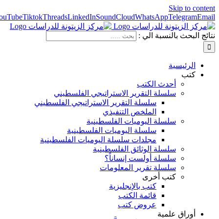
Skip to content
ouTube
Tiktok
Threads
LinkedIn
SoundCloud
WhatsApp
Telegram
Email
نتائج البحث بالنسبة الي :
الرئيسية
كتب
أحدث الكتب
سلسلة التقرير الاستراتيجي الفلسطيني
سلسلة التقرير الاستراتيجي الفلسطيني
الملخص التنفيذي
سلسلة اليوميات الفلسطينية
سلسلة اليوميات الفلسطينية
مجلدات سلسلة اليوميات الفلسطينية
سلسلة الوثائق الفلسطينية
سلسلة أولست إنساناً؟
سلسلة تقرير المعلومات
كتب أخرى
كتب بالإنجليزية
قائمة الكتب
عروض كتب
أوراق علمية