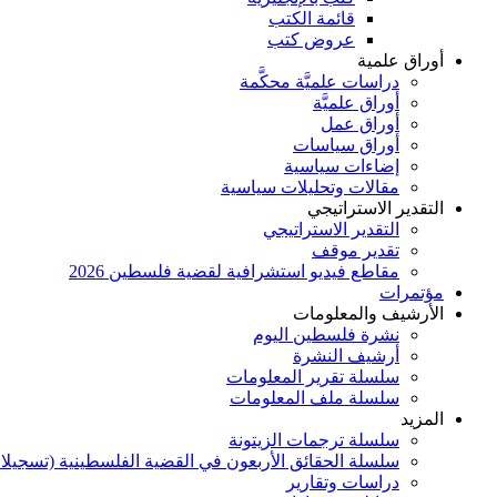
قائمة الكتب
عروض كتب
أوراق علمية
دراسات علميَّة محكَّمة
أوراق علميَّة
أوراق عمل
أوراق سياسات
إضاءات سياسية
مقالات وتحليلات سياسية
التقدير الاستراتيجي
التقدير الاستراتيجي
تقدير موقف
مقاطع فيديو استشرافية لقضية فلسطين 2026
مؤتمرات
الأرشيف والمعلومات
نشرة فلسطين اليوم
أرشيف النشرة
سلسلة تقرير المعلومات
سلسلة ملف المعلومات
المزيد
سلسلة ترجمات الزيتونة
سلسلة الحقائق الأربعون في القضية الفلسطينية (تسجيلا
دراسات وتقارير