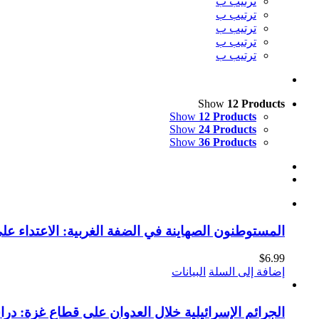
ترتيب ب
ترتيب ب
ترتيب ب
ترتيب ب
ترتيب ب
Show
12 Products
Show
12 Products
Show
24 Products
Show
36 Products
المستوطنون الصهاينة في الضفة الغربية: الاعتداء على
$
6.99
إضافة إلى السلة
البيانات
الجرائم الإسرائيلية خلال العدوان على قطاع غزة: دراس