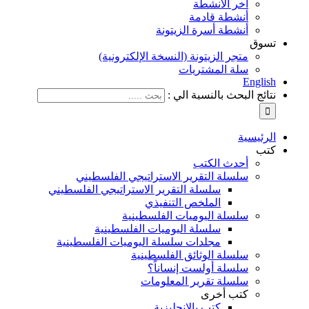
آخر الأنشطة
أنشطة قادمة
أنشطة أسرة الزيتونة
تسوق
متجر الزيتونة (النسخة الإلكترونية)
سلة المشتريات
English
نتائج البحث بالنسبة الي :
الرئيسية
كتب
أحدث الكتب
سلسلة التقرير الاستراتيجي الفلسطيني
سلسلة التقرير الاستراتيجي الفلسطيني
الملخص التنفيذي
سلسلة اليوميات الفلسطينية
سلسلة اليوميات الفلسطينية
مجلدات سلسلة اليوميات الفلسطينية
سلسلة الوثائق الفلسطينية
سلسلة أولست إنساناً؟
سلسلة تقرير المعلومات
كتب أخرى
كتب بالإنجليزية