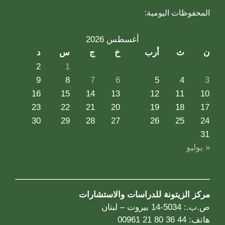
المحفوظات اليومية:
أغسطس 2026
ن
ث
أرب
خ
ج
س
د
2
1
9
8
7
6
5
4
3
16
15
14
13
12
11
10
23
22
21
20
19
18
17
30
29
28
27
26
25
24
31
« يوليو
مركز الزيتونة للدراسات والاستشارات
ص.ب.: 5034-14 بيروت – لبنان
هاتف: 44 36 80 21 00961