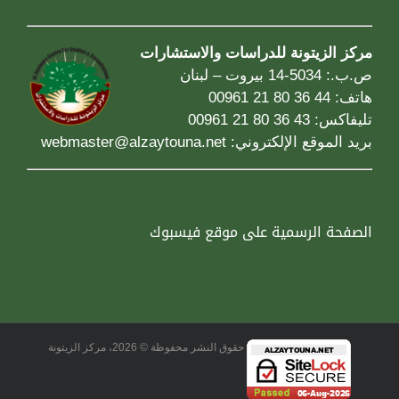
مركز الزيتونة للدراسات والاستشارات
ص.ب.: 5034-14 بيروت – لبنان
هاتف: 44 36 80 21 00961
تليفاكس: 43 36 80 21 00961
بريد الموقع الإلكتروني:
webmaster@alzaytouna.net
الصفحة الرسمية على موقع فيسبوك
حقوق النشر محفوظة © 2026، مركز الزيتونة