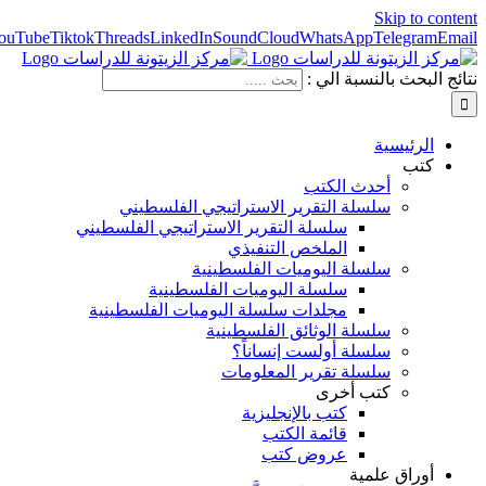
Skip to content
ouTube
Tiktok
Threads
LinkedIn
SoundCloud
WhatsApp
Telegram
Email
نتائج البحث بالنسبة الي :
الرئيسية
كتب
أحدث الكتب
سلسلة التقرير الاستراتيجي الفلسطيني
سلسلة التقرير الاستراتيجي الفلسطيني
الملخص التنفيذي
سلسلة اليوميات الفلسطينية
سلسلة اليوميات الفلسطينية
مجلدات سلسلة اليوميات الفلسطينية
سلسلة الوثائق الفلسطينية
سلسلة أولست إنساناً؟
سلسلة تقرير المعلومات
كتب أخرى
كتب بالإنجليزية
قائمة الكتب
عروض كتب
أوراق علمية