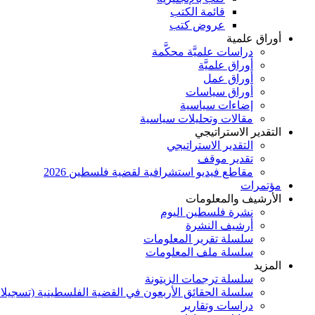
قائمة الكتب
عروض كتب
أوراق علمية
دراسات علميَّة محكَّمة
أوراق علميَّة
أوراق عمل
أوراق سياسات
إضاءات سياسية
مقالات وتحليلات سياسية
التقدير الاستراتيجي
التقدير الاستراتيجي
تقدير موقف
مقاطع فيديو استشرافية لقضية فلسطين 2026
مؤتمرات
الأرشيف والمعلومات
نشرة فلسطين اليوم
أرشيف النشرة
سلسلة تقرير المعلومات
سلسلة ملف المعلومات
المزيد
سلسلة ترجمات الزيتونة
سلسلة الحقائق الأربعون في القضية الفلسطينية (تسجيلا
دراسات وتقارير