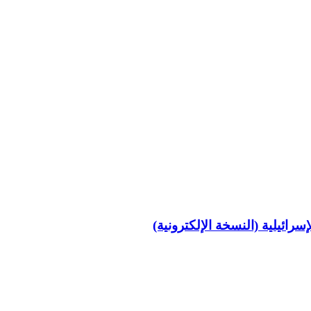
ائيلية (النسخة الإلكترونية)