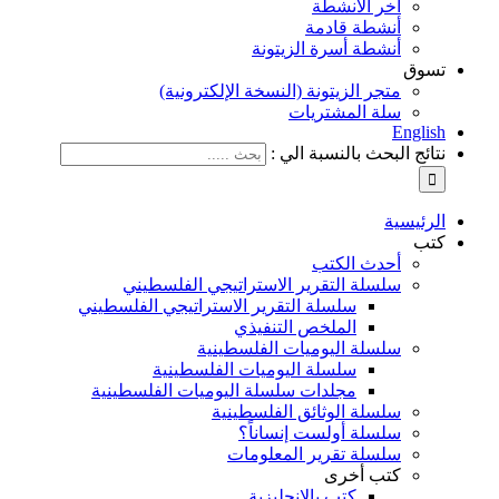
آخر الأنشطة
أنشطة قادمة
أنشطة أسرة الزيتونة
تسوق
متجر الزيتونة (النسخة الإلكترونية)
سلة المشتريات
English
نتائج البحث بالنسبة الي :
الرئيسية
كتب
أحدث الكتب
سلسلة التقرير الاستراتيجي الفلسطيني
سلسلة التقرير الاستراتيجي الفلسطيني
الملخص التنفيذي
سلسلة اليوميات الفلسطينية
سلسلة اليوميات الفلسطينية
مجلدات سلسلة اليوميات الفلسطينية
سلسلة الوثائق الفلسطينية
سلسلة أولست إنساناً؟
سلسلة تقرير المعلومات
كتب أخرى
كتب بالإنجليزية