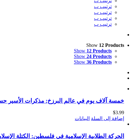
ترتيب ب
ترتيب ب
ترتيب ب
ترتيب ب
ترتيب ب
Show
12 Products
Show
12 Products
Show
24 Products
Show
36 Products
خمسة آلاف يوم في عالم البرزخ: مذكرات الأسير حسن 
$
3.99
إضافة إلى السلة
البيانات
الحركة الطلابية الإسلامية في فلسطين: الكتلة الإسلامي