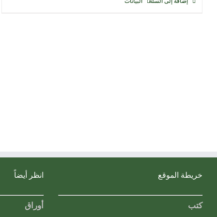
إضافة إلى السلة
البيانات
خريطة الموقع
انظر أيضاً
كتب
أوراق