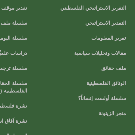
التقرير الاستراتيجي الفلسطيني
تقدير موقف
التقدير الاستراتيجي
سلسلة ملف ا
تقرير المعلومات
سلسلة اليومي
مقالات وتحليلات سياسية
دراسات علميَّ
ملف حقائق
سلسلة ترجمات
الوثائق الفلسطينية
سلسلة الحقائ
الفلسطينية (
سلسلة أولست إنساناً؟
نشرة فلسطين
متجر الزيتونة
نشرة آفاق اس