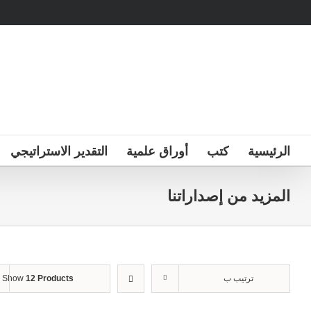
Ski
t
conten
الرئيسية
كتب
أوراق علمية
التقدير الاستراتيجي
المزيد من إصداراتنا
ترتيب ب
12 Products
Show