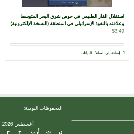
استغلال الغاز الطبيعي في حوض شرق البحر المتوسط
وعلاقته بالنفوذ الإسرائيلي في المنطقة (النسخة الإلكترونية)
$
3.49
إضافة إلى السلة
البيانات
المحفوظات اليومية:
أغسطس 2026
ن
ث
أرب
خ
ج