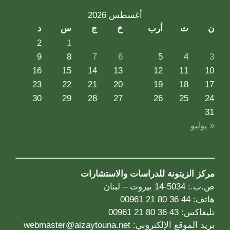
أغسطس 2026
ن
ث
أرب
خ
ج
س
د
2
1
9
8
7
6
5
4
3
16
15
14
13
12
11
10
23
22
21
20
19
18
17
30
29
28
27
26
25
24
31
« يوليو
مركز الزيتونة للدراسات والاستشارات
ص.ب.: 5034-14 بيروت – لبنان
هاتف: 44 36 80 21 00961
تليفاكس: 43 36 80 21 00961
بريد الموقع الإلكتروني:
webmaster@alzaytouna.net