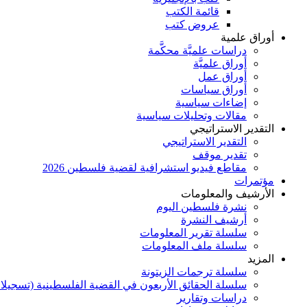
قائمة الكتب
عروض كتب
أوراق علمية
دراسات علميَّة محكَّمة
أوراق علميَّة
أوراق عمل
أوراق سياسات
إضاءات سياسية
مقالات وتحليلات سياسية
التقدير الاستراتيجي
التقدير الاستراتيجي
تقدير موقف
مقاطع فيديو استشرافية لقضية فلسطين 2026
مؤتمرات
الأرشيف والمعلومات
نشرة فلسطين اليوم
أرشيف النشرة
سلسلة تقرير المعلومات
سلسلة ملف المعلومات
المزيد
سلسلة ترجمات الزيتونة
سلسلة الحقائق الأربعون في القضية الفلسطينية (تسجيلا
دراسات وتقارير