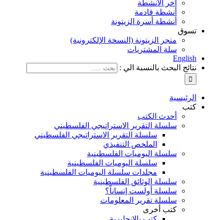
آخر الأنشطة
أنشطة قادمة
أنشطة أسرة الزيتونة
تسوق
متجر الزيتونة (النسخة الإلكترونية)
سلة المشتريات
English
نتائج البحث بالنسبة الي :
الرئيسية
كتب
أحدث الكتب
سلسلة التقرير الاستراتيجي الفلسطيني
سلسلة التقرير الاستراتيجي الفلسطيني
الملخص التنفيذي
سلسلة اليوميات الفلسطينية
سلسلة اليوميات الفلسطينية
مجلدات سلسلة اليوميات الفلسطينية
سلسلة الوثائق الفلسطينية
سلسلة أولست إنساناً؟
سلسلة تقرير المعلومات
كتب أخرى
كتب بالإنجليزية