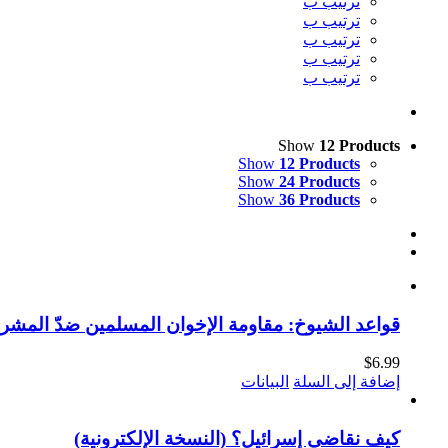
ترتيب ب
ترتيب ب
ترتيب ب
ترتيب ب
ترتيب ب
Show
12 Products
Show
12 Products
Show
24 Products
Show
36 Products
قواعد الشيوخ: مقاومة الإخوان المسلمين ضدّ المشروع الصهيوني 1968-1970 (ا
$
6.99
إضافة إلى السلة
البيانات
كيف نقاضي إسرائيل؟ (النسخة الإلكترونية)