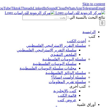
Skip to content
ouTube
Tiktok
Threads
LinkedIn
SoundCloud
WhatsApp
Telegram
Email
نتائج البحث بالنسبة الي :
الرئيسية
كتب
أحدث الكتب
سلسلة التقرير الاستراتيجي الفلسطيني
سلسلة التقرير الاستراتيجي الفلسطيني
الملخص التنفيذي
سلسلة اليوميات الفلسطينية
سلسلة اليوميات الفلسطينية
مجلدات سلسلة اليوميات الفلسطينية
سلسلة الوثائق الفلسطينية
سلسلة أولست إنساناً؟
سلسلة تقرير المعلومات
كتب أخرى
كتب بالإنجليزية
قائمة الكتب
عروض كتب
أوراق علمية