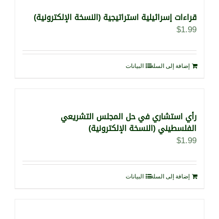
قراءات إسرائيلية استراتيجية (النسخة الإلكترونية)
$
1.99
إضافة إلى السلة
البيانات
رأي استشاري في حل المجلس التشريعي
الفلسطيني (النسخة الإلكترونية)
$
1.99
إضافة إلى السلة
البيانات