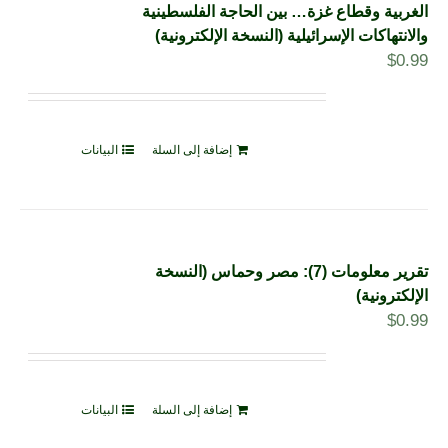
الغربية وقطاع غزة… بين الحاجة الفلسطينية
والانتهاكات الإسرائيلية (النسخة الإلكترونية)
$
0.99
إضافة إلى السلة
البيانات
تقرير معلومات (7): مصر وحماس (النسخة
الإلكترونية)
$
0.99
إضافة إلى السلة
البيانات