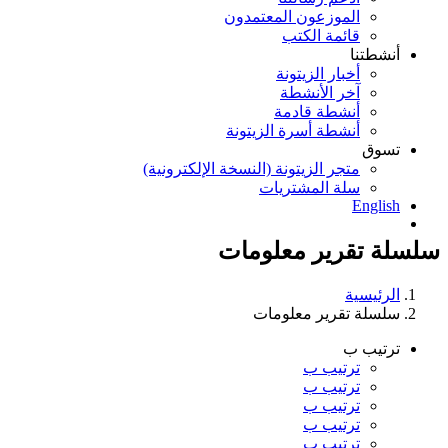
الموزعون المعتمدون
قائمة الكتب
أنشطتنا
أخبار الزيتونة
آخر الأنشطة
أنشطة قادمة
أنشطة أسرة الزيتونة
تسوق
متجر الزيتونة (النسخة الإلكترونية)
سلة المشتريات
English
سلسلة تقرير معلومات
الرئيسية
سلسلة تقرير معلومات
ترتيب ب
ترتيب ب
ترتيب ب
ترتيب ب
ترتيب ب
ترتيب ب