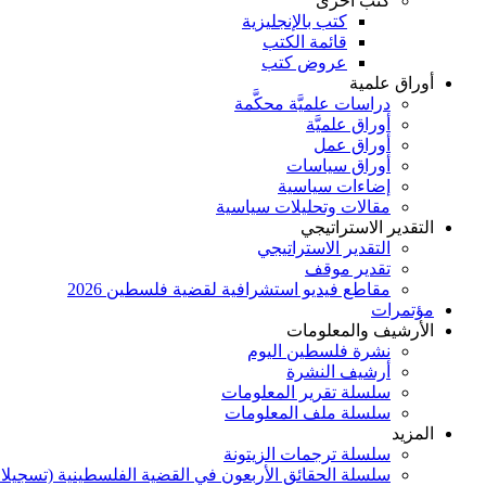
كتب أخرى
كتب بالإنجليزية
قائمة الكتب
عروض كتب
أوراق علمية
دراسات علميَّة محكَّمة
أوراق علميَّة
أوراق عمل
أوراق سياسات
إضاءات سياسية
مقالات وتحليلات سياسية
التقدير الاستراتيجي
التقدير الاستراتيجي
تقدير موقف
مقاطع فيديو استشرافية لقضية فلسطين 2026
مؤتمرات
الأرشيف والمعلومات
نشرة فلسطين اليوم
أرشيف النشرة
سلسلة تقرير المعلومات
سلسلة ملف المعلومات
المزيد
سلسلة ترجمات الزيتونة
سلسلة الحقائق الأربعون في القضية الفلسطينية (تسجيلا