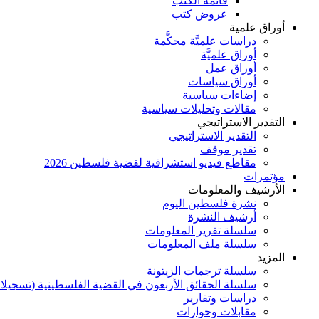
قائمة الكتب
عروض كتب
أوراق علمية
دراسات علميَّة محكَّمة
أوراق علميَّة
أوراق عمل
أوراق سياسات
إضاءات سياسية
مقالات وتحليلات سياسية
التقدير الاستراتيجي
التقدير الاستراتيجي
تقدير موقف
مقاطع فيديو استشرافية لقضية فلسطين 2026
مؤتمرات
الأرشيف والمعلومات
نشرة فلسطين اليوم
أرشيف النشرة
سلسلة تقرير المعلومات
سلسلة ملف المعلومات
المزيد
سلسلة ترجمات الزيتونة
سلسلة الحقائق الأربعون في القضية الفلسطينية (تسجيلا
دراسات وتقارير
مقابلات وحوارات