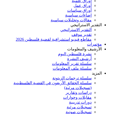
أوراق علميَّة
أوراق عمل
أوراق سياسات
إضاءات سياسية
مقالات وتحليلات سياسية
التقدير الاستراتيجي
التقدير الاستراتيجي
تقدير موقف
مقاطع فيديو استشرافية لقضية فلسطين 2026
مؤتمرات
الأرشيف والمعلومات
نشرة فلسطين اليوم
أرشيف النشرة
سلسلة تقرير المعلومات
سلسلة ملف المعلومات
المزيد
سلسلة ترجمات الزيتونة
سلسلة الحقائق الأربعون في القضية الفلسطينية
(تسجيلات مرئية)
دراسات وتقارير
مقابلات وحوارات
دورات تدريبية
تسجيلات مرئية
تسجيلات صوتية