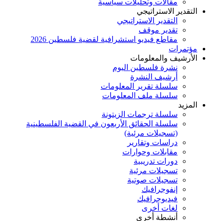
مقالات وتحليلات سياسية
التقدير الاستراتيجي
التقدير الاستراتيجي
تقدير موقف
مقاطع فيديو استشرافية لقضية فلسطين 2026
مؤتمرات
الأرشيف والمعلومات
نشرة فلسطين اليوم
أرشيف النشرة
سلسلة تقرير المعلومات
سلسلة ملف المعلومات
المزيد
سلسلة ترجمات الزيتونة
سلسلة الحقائق الأربعون في القضية الفلسطينية
(تسجيلات مرئية)
دراسات وتقارير
مقابلات وحوارات
دورات تدريبية
تسجيلات مرئية
تسجيلات صوتية
إنفوجرافيك
فيديوجرافيك
لغات أخرى
أنشطة أخرى