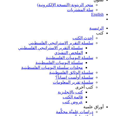
متجر الزيتونة (النسخة الإلكترونية)
سلة المشتريات
English
الرئيسية
كتب
أحدث الكتب
سلسلة التقرير الاستراتيجي الفلسطيني
سلسلة التقرير الاستراتيجي الفلسطيني
الملخص التنفيذي
سلسلة اليوميات الفلسطينية
سلسلة اليوميات الفلسطينية
مجلدات سلسلة اليوميات الفلسطينية
سلسلة الوثائق الفلسطينية
سلسلة أولست إنساناً؟
سلسلة تقرير المعلومات
كتب أخرى
كتب بالإنجليزية
قائمة الكتب
عروض كتب
أوراق علمية
دراسات علميَّة محكَّمة