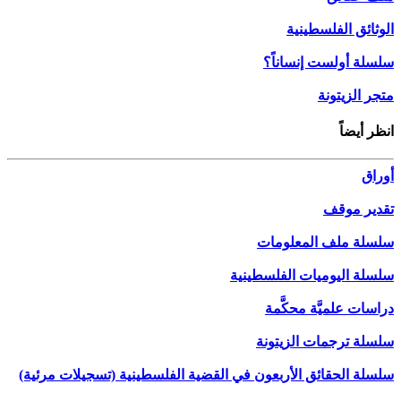
الوثائق الفلسطينية
سلسلة أولست إنساناً؟
متجر الزيتونة
انظر أيضاً
أوراق
تقدير موقف
سلسلة ملف المعلومات
سلسلة اليوميات الفلسطينية
دراسات علميَّة محكَّمة
سلسلة ترجمات الزيتونة
سلسلة الحقائق الأربعون في القضية الفلسطينية (تسجيلات مرئية)