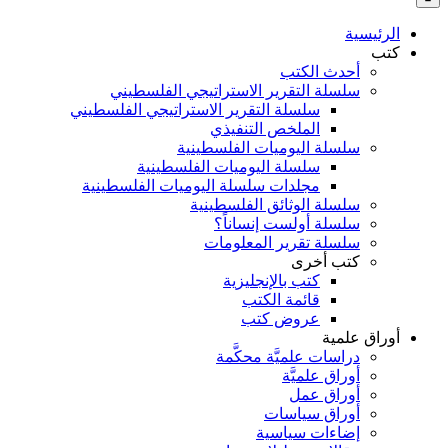
بالنسبة
الي
الرئيسية
:
كتب
أحدث الكتب
سلسلة التقرير الاستراتيجي الفلسطيني
سلسلة التقرير الاستراتيجي الفلسطيني
الملخص التنفيذي
سلسلة اليوميات الفلسطينية
سلسلة اليوميات الفلسطينية
مجلدات سلسلة اليوميات الفلسطينية
سلسلة الوثائق الفلسطينية
سلسلة أولست إنساناً؟
سلسلة تقرير المعلومات
كتب أخرى
كتب بالإنجليزية
قائمة الكتب
عروض كتب
أوراق علمية
دراسات علميَّة محكَّمة
أوراق علميَّة
أوراق عمل
أوراق سياسات
إضاءات سياسية