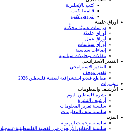
كتب بالإنجليزية
قائمة الكتب
عروض كتب
أوراق علمية
دراسات علميَّة محكَّمة
أوراق علميَّة
أوراق عمل
أوراق سياسات
إضاءات سياسية
مقالات وتحليلات سياسية
التقدير الاستراتيجي
التقدير الاستراتيجي
تقدير موقف
مقاطع فيديو استشرافية لقضية فلسطين 2026
مؤتمرات
الأرشيف والمعلومات
نشرة فلسطين اليوم
أرشيف النشرة
سلسلة تقرير المعلومات
سلسلة ملف المعلومات
المزيد
سلسلة ترجمات الزيتونة
سلسلة الحقائق الأربعون في القضية الفلسطينية (تسجيلا