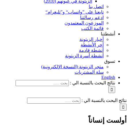
الزيتونة في عيونهم (2010)
اتصل بنا
تابعنا على ”واتساب“ و”تليغرام“
ادعم رسالتنا
الموزعون المعتمدون
قائمة الكتب
أنشطتنا
أخبار الزيتونة
آخر الأنشطة
أنشطة قادمة
أنشطة أسرة الزيتونة
تسوق
متجر الزيتونة (النسخة الإلكترونية)
سلة المشتريات
English
نتائج البحث بالنسبة الي :
نتائج البحث بالنسبة الي :
أولست إنساناً