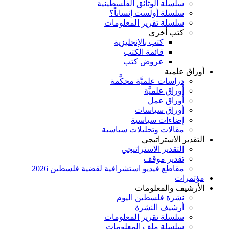
سلسلة الوثائق الفلسطينية
سلسلة أولست إنساناً؟
سلسلة تقرير المعلومات
كتب أخرى
كتب بالإنجليزية
قائمة الكتب
عروض كتب
أوراق علمية
دراسات علميَّة محكَّمة
أوراق علميَّة
أوراق عمل
أوراق سياسات
إضاءات سياسية
مقالات وتحليلات سياسية
التقدير الاستراتيجي
التقدير الاستراتيجي
تقدير موقف
مقاطع فيديو استشرافية لقضية فلسطين 2026
مؤتمرات
الأرشيف والمعلومات
نشرة فلسطين اليوم
أرشيف النشرة
سلسلة تقرير المعلومات
سلسلة ملف المعلومات