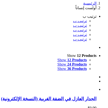
الرئيسية
أولست إنساناً
ترتيب ب
ترتيب ب
ترتيب ب
ترتيب ب
ترتيب ب
ترتيب ب
Show
12 Products
Show
12 Products
Show
24 Products
Show
36 Products
الجدار العازل في الضفة الغربية (النسخة الإلكترونية)
$
0.99