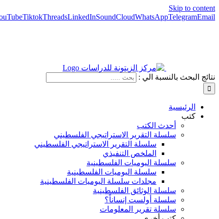
Skip to content
ouTube
Tiktok
Threads
LinkedIn
SoundCloud
WhatsApp
Telegram
Email
نتائج البحث بالنسبة الي :
الرئيسية
كتب
أحدث الكتب
سلسلة التقرير الاستراتيجي الفلسطيني
سلسلة التقرير الاستراتيجي الفلسطيني
الملخص التنفيذي
سلسلة اليوميات الفلسطينية
سلسلة اليوميات الفلسطينية
مجلدات سلسلة اليوميات الفلسطينية
سلسلة الوثائق الفلسطينية
سلسلة أولست إنساناً؟
سلسلة تقرير المعلومات
كتب أخرى