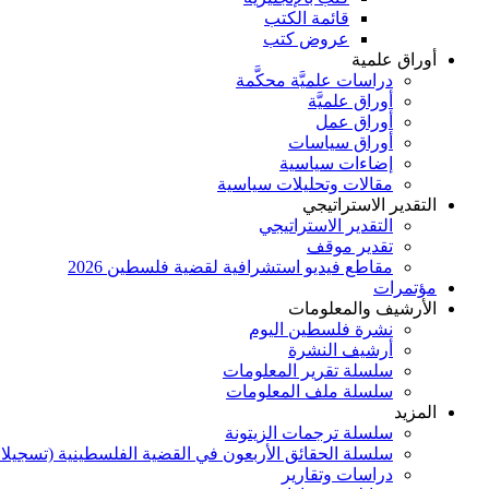
قائمة الكتب
عروض كتب
أوراق علمية
دراسات علميَّة محكَّمة
أوراق علميَّة
أوراق عمل
أوراق سياسات
إضاءات سياسية
مقالات وتحليلات سياسية
التقدير الاستراتيجي
التقدير الاستراتيجي
تقدير موقف
مقاطع فيديو استشرافية لقضية فلسطين 2026
مؤتمرات
الأرشيف والمعلومات
نشرة فلسطين اليوم
أرشيف النشرة
سلسلة تقرير المعلومات
سلسلة ملف المعلومات
المزيد
سلسلة ترجمات الزيتونة
سلسلة الحقائق الأربعون في القضية الفلسطينية (تسجيلا
دراسات وتقارير