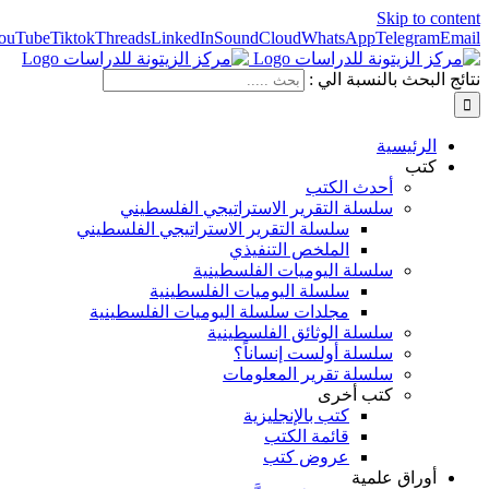
Skip to content
ouTube
Tiktok
Threads
LinkedIn
SoundCloud
WhatsApp
Telegram
Email
نتائج البحث بالنسبة الي :
الرئيسية
كتب
أحدث الكتب
سلسلة التقرير الاستراتيجي الفلسطيني
سلسلة التقرير الاستراتيجي الفلسطيني
الملخص التنفيذي
سلسلة اليوميات الفلسطينية
سلسلة اليوميات الفلسطينية
مجلدات سلسلة اليوميات الفلسطينية
سلسلة الوثائق الفلسطينية
سلسلة أولست إنساناً؟
سلسلة تقرير المعلومات
كتب أخرى
كتب بالإنجليزية
قائمة الكتب
عروض كتب
أوراق علمية