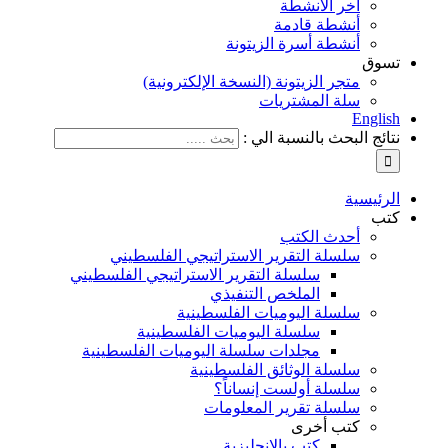
آخر الأنشطة
أنشطة قادمة
أنشطة أسرة الزيتونة
تسوق
متجر الزيتونة (النسخة الإلكترونية)
سلة المشتريات
English
نتائج البحث بالنسبة الي :
الرئيسية
كتب
أحدث الكتب
سلسلة التقرير الاستراتيجي الفلسطيني
سلسلة التقرير الاستراتيجي الفلسطيني
الملخص التنفيذي
سلسلة اليوميات الفلسطينية
سلسلة اليوميات الفلسطينية
مجلدات سلسلة اليوميات الفلسطينية
سلسلة الوثائق الفلسطينية
سلسلة أولست إنساناً؟
سلسلة تقرير المعلومات
كتب أخرى
كتب بالإنجليزية