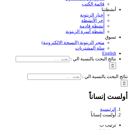
قائمة الكتب
أنشطتنا
أخبار الزيتونة
آخر الأنشطة
أنشطة قادمة
أنشطة أسرة الزيتونة
تسوق
متجر الزيتونة (النسخة الإلكترونية)
سلة المشتريات
English
نتائج البحث بالنسبة الي :
نتائج البحث بالنسبة الي :
أولست إنساناً
الرئيسية
أولست إنساناً
ترتيب ب