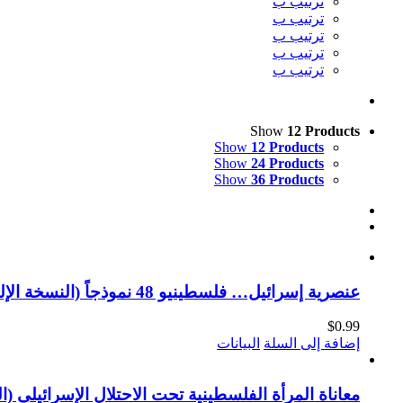
ترتيب ب
ترتيب ب
ترتيب ب
ترتيب ب
ترتيب ب
Show
12 Products
Show
12 Products
Show
24 Products
Show
36 Products
عنصرية إسرائيل… فلسطينيو 48 نموذجاً (النسخة الإلكترونية)
$
0.99
إضافة إلى السلة
البيانات
معاناة المرأة الفلسطينية تحت الاحتلال الإسرائيلي (ال