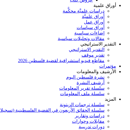
أوراق علمية
دراسات علميَّة محكَّمة
أوراق علميَّة
أوراق عمل
أوراق سياسات
إضاءات سياسية
مقالات وتحليلات سياسية
التقدير الاستراتيجي
التقدير الاستراتيجي
تقدير موقف
مقاطع فيديو استشرافية لقضية فلسطين 2026
مؤتمرات
الأرشيف والمعلومات
نشرة فلسطين اليوم
أرشيف النشرة
سلسلة تقرير المعلومات
سلسلة ملف المعلومات
المزيد
سلسلة ترجمات الزيتونة
سلسلة الحقائق الأربعون في القضية الفلسطينية (تسجيلا
دراسات وتقارير
مقابلات وحوارات
دورات تدريبية