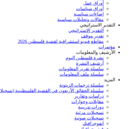
أوراق عمل
أوراق سياسات
إضاءات سياسية
مقالات وتحليلات سياسية
التقدير الاستراتيجي
التقدير الاستراتيجي
تقدير موقف
مقاطع فيديو استشرافية لقضية فلسطين 2026
مؤتمرات
الأرشيف والمعلومات
نشرة فلسطين اليوم
أرشيف النشرة
سلسلة تقرير المعلومات
سلسلة ملف المعلومات
المزيد
سلسلة ترجمات الزيتونة
سلسلة الحقائق الأربعون في القضية الفلسطينية (تسجيلا
دراسات وتقارير
مقابلات وحوارات
دورات تدريبية
تسجيلات مرئية
تسجيلات صوتية
إنفوجرافيك
فيديوجرافيك