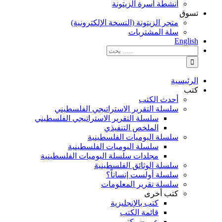
أنشطة أسرة الزيتونة
تسوق
متجر الزيتونة (النسخة الإلكترونية)
سلة المشتريات
English
نتائج
البحث
بالنسبة
الي
الرئيسية
:
كتب
أحدث الكتب
سلسلة التقرير الاستراتيجي الفلسطيني
سلسلة التقرير الاستراتيجي الفلسطيني
الملخص التنفيذي
سلسلة اليوميات الفلسطينية
سلسلة اليوميات الفلسطينية
مجلدات سلسلة اليوميات الفلسطينية
سلسلة الوثائق الفلسطينية
سلسلة أولست إنساناً؟
سلسلة تقرير المعلومات
كتب أخرى
كتب بالإنجليزية
قائمة الكتب
عروض كتب