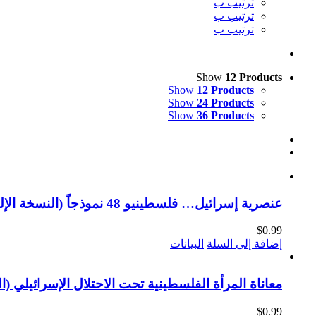
ترتيب ب
ترتيب ب
ترتيب ب
Show
12 Products
Show
12 Products
Show
24 Products
Show
36 Products
عنصرية إسرائيل… فلسطينيو 48 نموذجاً (النسخة الإلكترونية)
$
0.99
إضافة إلى السلة
البيانات
معاناة المرأة الفلسطينية تحت الاحتلال الإسرائيلي (ال
$
0.99