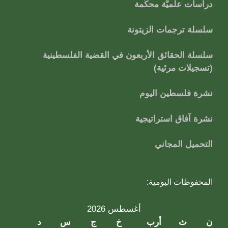
دراسات علميَّة محكَّمة
سلسلة ترجمات الزيتونة
سلسلة الحقائق الأربعون في القضية الفلسطينية
(تسجيلات مرئية)
نشرة فلسطين اليوم
نشرة آفاق استراتيجية
التحميل المجاني
المحفوظات اليومية:
أغسطس 2026
ن
ث
أرب
خ
ج
س
د