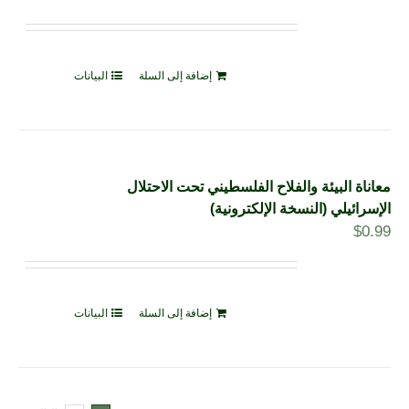
إضافة إلى السلة
البيانات
معاناة البيئة والفلاح الفلسطيني تحت الاحتلال
الإسرائيلي (النسخة الإلكترونية)
$
0.99
إضافة إلى السلة
البيانات