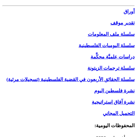
أوراق
تقدير موقف
سلسلة ملف المعلومات
سلسلة اليوميات الفلسطينية
دراسات علميَّة محكَّمة
سلسلة ترجمات الزيتونة
سلسلة الحقائق الأربعون في القضية الفلسطينية (تسجيلات مرئية)
نشرة فلسطين اليوم
نشرة آفاق استراتيجية
التحميل المجاني
المحفوظات اليومية: