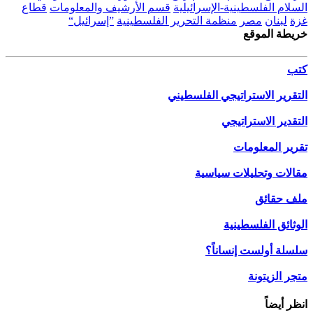
السلام الفلسطينية-الإسرائيلية
قسم الأرشيف والمعلومات
قطاع
غزة
لبنان
مصر
منظمة التحرير الفلسطينية
”إسرائيل“
خريطة الموقع
كتب
التقرير الاستراتيجي الفلسطيني
التقدير الاستراتيجي
تقرير المعلومات
مقالات وتحليلات سياسية
ملف حقائق
الوثائق الفلسطينية
سلسلة أولست إنساناً؟
متجر الزيتونة
انظر أيضاً