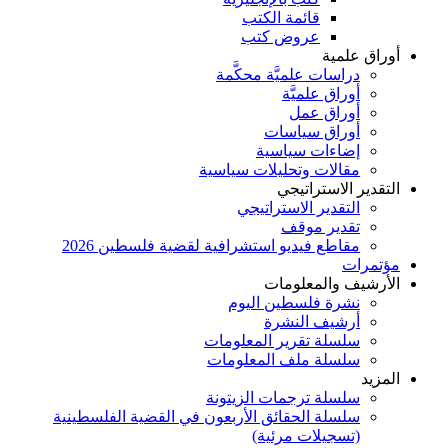
قائمة الكتب
عروض كتب
أوراق علمية
دراسات علميَّة محكَّمة
أوراق علميَّة
أوراق عمل
أوراق سياسات
إضاءات سياسية
مقالات وتحليلات سياسية
التقدير الاستراتيجي
التقدير الاستراتيجي
تقدير موقف
مقاطع فيديو استشرافية لقضية فلسطين 2026
مؤتمرات
الأرشيف والمعلومات
نشرة فلسطين اليوم
أرشيف النشرة
سلسلة تقرير المعلومات
سلسلة ملف المعلومات
المزيد
سلسلة ترجمات الزيتونة
سلسلة الحقائق الأربعون في القضية الفلسطينية
(تسجيلات مرئية)