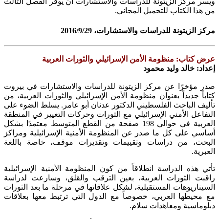
ويسر مركز الزيتونة للدراسات والاستشارات أن يوفر الفصل الثالث
من هذا الكتاب للتحميل المجاني.
مركز الزيتونة للدراسات والاستشارات، 2016/9/29
عرض كتاب: منظومة الأمن الإسرائيلي والثورات العربية
إعداد: خالد وليد محمود
صدر مؤخرًا عن مركز الزيتونة للدراسات والاستشارات في بيروت
كتاباً جديداً بعنوان منظومة الأمن الإسرائيلي والثورات العربية، من
تأليف الباحث الفلسطيني الدكتور عدنان أبو عامر. يسلط الضوء على
التفاعل الأمني الإسرائيلي مع الثورات وحركات التغيير في المنطقة
العربية في حوالي 198 صفحة من القطع المتوسط معتمدًا بشكل
أساسي على كل ما صدر عن المنظومة الأمنية الإسرائيلية ومراكز
البحث، من دراسات وتقييمات وتقديرات موقف، خاصة باللغة
العبرية.
تأتي هذه الدراسة انطلاقاً من كون المنظومة الأمنية الإسرائيلية
راقبت الثورات العربية، بعين الترقب والقلق، وسارعت لدراسة
السيناريوهات المستقبلية، لشكل علاقاتها في مرحلة ما بعد الثورات
مع محيطها العربي، خصوصاً مع الدول التي ترتبط معها بعلاقات
دبلوماسية ومعاهدات سلام.