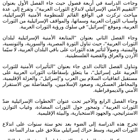
وجاءت الدراسة في أربعة فصول حيث جاء الفصل الأول بعنوان
”التقييم الأمني الإسرائيلي لاندلاع الثورات العربية“، وتفرع إلى عدة
مباحث تركزت في الواقع القائم للمنظومة الأمنية الإسرائيلية،
وأسباب الثورات العربية وسماتها، والمواقف الإسرائيلية من الثورات
العربية، وموقع ”إسرائيل“ في سلوك ورؤية الثورات العربية.
وجاء الفصل الثاني بعنوان ”المتابعة الأمنية الإسرائيلية لبلدان
الثورات العربية“، حيث تناول الثورة المصرية، والسورية، والتونسية،
واليمنية، وصولاً لتأثير هذه الثورات على باقي البلدان العربية، لا سيّما
الأردن والعراق والقضية الفلسطينية.
وتناول الفصل الثالث الذي جاء بعنوان ”التأثيرات الأمنية للثورات
العربية على إسرائيل“، ما يتعلق بإسقاطات الثورات العربية على
مستقبل اتفاقيات السلام بين العرب و”إسرائيل“، والعزلة الإقليمية،
والمخاطر العسكرية، وصعود الإسلاميين، والمفاضلة بين الاستقرار
الأمني والديموقراطية.
وجاء الفصل الرابع والأخير تحت عنوان ”الخطوات الإسرائيلية ضدّ
الثورات العربية“، وتمحور حول الثورات المضادة، وغياب التوازن
الاستراتيجي، والجهود الاستخبارية، والبيئة الإقليمية.
تخرج هذه الدراسة إلى الضوء بعد نحو ستة سنوات على اندلاع
الثورات العربية، وسط حراك إسرائيلي متلاحق على مدار الساعة.