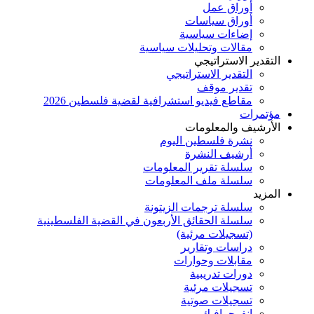
أوراق عمل
أوراق سياسات
إضاءات سياسية
مقالات وتحليلات سياسية
التقدير الاستراتيجي
التقدير الاستراتيجي
تقدير موقف
مقاطع فيديو استشرافية لقضية فلسطين 2026
مؤتمرات
الأرشيف والمعلومات
نشرة فلسطين اليوم
أرشيف النشرة
سلسلة تقرير المعلومات
سلسلة ملف المعلومات
المزيد
سلسلة ترجمات الزيتونة
سلسلة الحقائق الأربعون في القضية الفلسطينية
(تسجيلات مرئية)
دراسات وتقارير
مقابلات وحوارات
دورات تدريبية
تسجيلات مرئية
تسجيلات صوتية
إنفوجرافيك