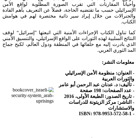
وأحياناً المقارنات التي تقرب الصورة المطلوبة لواقع الأمن
الإسرائيلي حسب ما تقتضيه الحاجة، فضلاً عن التعريف بأهم القادة
والجنرالات من خلال إيراد سير ذاتية مختصرة لهم في هوامش
الكتاب.
كما تناول الكتاب الإجراءات الأمنية التي اتبعتها ”إسرائيل“ لوقف
النتائج السلبية لهذه الثورات على الواقع الإسرائيلي، والتنسيق الأمني
الذي بادرت إليه مع حلفائها في المنطقة ودول العالم، لكبح جماح
المد الثوري العربي.
معلومات النشر:
- العنوان: منظومة الأمن الإسرائيلي
والثورات العربية
- تأليف: د. عدنان عبد الرحمن أبو عامر
- عدد الصفحات: 198 صفحة
- تاريخ الصدور: الطبعة الأولى، 2016
- الناشر: مركز الزيتونة للدراسات
والاستشارات
- ISBN: 978-9953-572-58-1