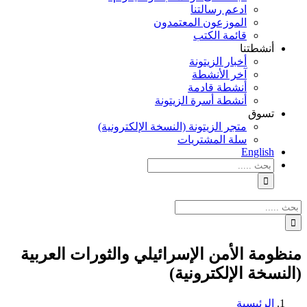
ادعم رسالتنا
الموزعون المعتمدون
قائمة الكتب
أنشطتنا
أخبار الزيتونة
آخر الأنشطة
أنشطة قادمة
أنشطة أسرة الزيتونة
تسوق
متجر الزيتونة (النسخة الإلكترونية)
سلة المشتريات
English
نتائج
البحث
بالنسبة
الي
نتائج
:
البحث
بالنسبة
الي
منظومة الأمن الإسرائيلي والثورات العربية
:
(النسخة الإلكترونية)
الرئيسية