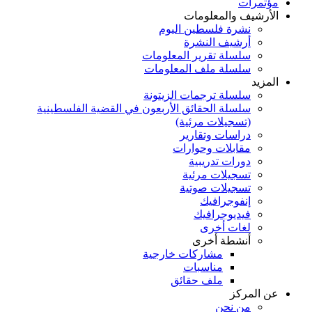
مؤتمرات
الأرشيف والمعلومات
نشرة فلسطين اليوم
أرشيف النشرة
سلسلة تقرير المعلومات
سلسلة ملف المعلومات
المزيد
سلسلة ترجمات الزيتونة
سلسلة الحقائق الأربعون في القضية الفلسطينية
(تسجيلات مرئية)
دراسات وتقارير
مقابلات وحوارات
دورات تدريبية
تسجيلات مرئية
تسجيلات صوتية
إنفوجرافيك
فيديوجرافيك
لغات أخرى
أنشطة أخرى
مشاركات خارجية
مناسبات
ملف حقائق
عن المركز
من نحن