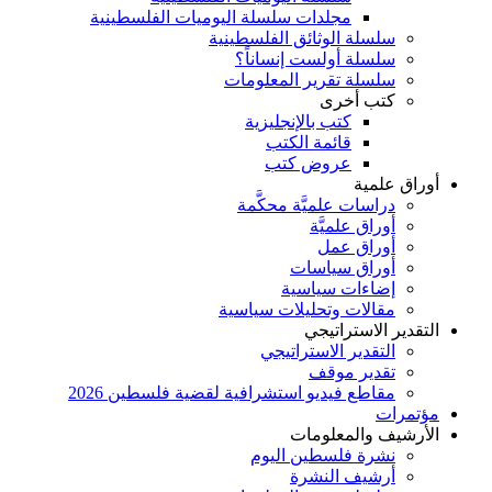
مجلدات سلسلة اليوميات الفلسطينية
سلسلة الوثائق الفلسطينية
سلسلة أولست إنساناً؟
سلسلة تقرير المعلومات
كتب أخرى
كتب بالإنجليزية
قائمة الكتب
عروض كتب
أوراق علمية
دراسات علميَّة محكَّمة
أوراق علميَّة
أوراق عمل
أوراق سياسات
إضاءات سياسية
مقالات وتحليلات سياسية
التقدير الاستراتيجي
التقدير الاستراتيجي
تقدير موقف
مقاطع فيديو استشرافية لقضية فلسطين 2026
مؤتمرات
الأرشيف والمعلومات
نشرة فلسطين اليوم
أرشيف النشرة