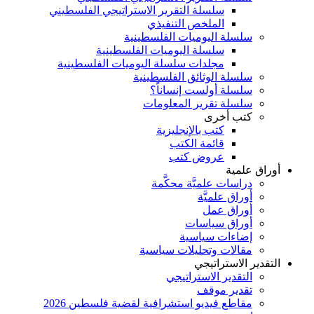
سلسلة التقرير الاستراتيجي الفلسطيني
الملخص التنفيذي
سلسلة اليوميات الفلسطينية
سلسلة اليوميات الفلسطينية
مجلدات سلسلة اليوميات الفلسطينية
سلسلة الوثائق الفلسطينية
سلسلة أولست إنساناً؟
سلسلة تقرير المعلومات
كتب أخرى
كتب بالإنجليزية
قائمة الكتب
عروض كتب
أوراق علمية
دراسات علميَّة محكَّمة
أوراق علميَّة
أوراق عمل
أوراق سياسات
إضاءات سياسية
مقالات وتحليلات سياسية
التقدير الاستراتيجي
التقدير الاستراتيجي
تقدير موقف
مقاطع فيديو استشرافية لقضية فلسطين 2026