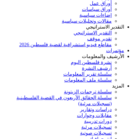
أوراق عمل
أوراق سياسات
إضاءات سياسية
مقالات وتحليلات سياسية
التقدير الاستراتيجي
التقدير الاستراتيجي
تقدير موقف
مقاطع فيديو استشرافية لقضية فلسطين 2026
مؤتمرات
الأرشيف والمعلومات
نشرة فلسطين اليوم
أرشيف النشرة
سلسلة تقرير المعلومات
سلسلة ملف المعلومات
المزيد
سلسلة ترجمات الزيتونة
سلسلة الحقائق الأربعون في القضية الفلسطينية
(تسجيلات مرئية)
دراسات وتقارير
مقابلات وحوارات
دورات تدريبية
تسجيلات مرئية
تسجيلات صوتية
إنفوجرافيك