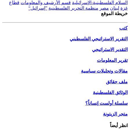
السلام الفلسطينية-الإسرائيلية
قسم الأرشيف والمعلومات
قطاع
غزة
لبنان
مصر
منظمة التحرير الفلسطينية
”إسرائيل“
خريطة الموقع
كتب
التقرير الاستراتيجي الفلسطيني
التقدير الاستراتيجي
تقرير المعلومات
مقالات وتحليلات سياسية
ملف حقائق
الوثائق الفلسطينية
سلسلة أولست إنساناً؟
متجر الزيتونة
انظر أيضاً