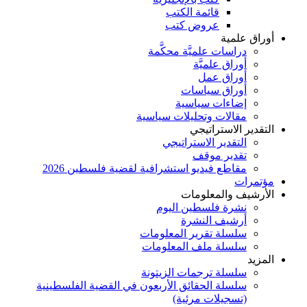
قائمة الكتب
عروض كتب
أوراق علمية
دراسات علميَّة محكَّمة
أوراق علميَّة
أوراق عمل
أوراق سياسات
إضاءات سياسية
مقالات وتحليلات سياسية
التقدير الاستراتيجي
التقدير الاستراتيجي
تقدير موقف
مقاطع فيديو استشرافية لقضية فلسطين 2026
مؤتمرات
الأرشيف والمعلومات
نشرة فلسطين اليوم
أرشيف النشرة
سلسلة تقرير المعلومات
سلسلة ملف المعلومات
المزيد
سلسلة ترجمات الزيتونة
سلسلة الحقائق الأربعون في القضية الفلسطينية
(تسجيلات مرئية)