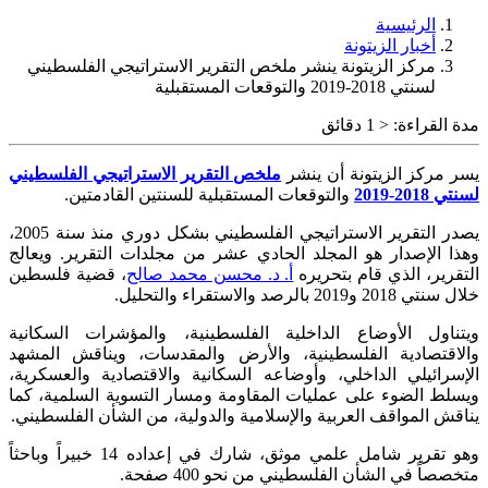
الرئيسية
أخبار الزيتونة
مركز الزيتونة ينشر ملخص التقرير الاستراتيجي الفلسطيني
لسنتي 2018-2019 والتوقعات المستقبلية
مدة القراءة:
< 1
دقائق
يسر مركز الزيتونة أن ينشر
ملخص التقرير الاستراتيجي الفلسطيني
لسنتي 2018-2019
والتوقعات المستقبلية للسنتين القادمتين.
يصدر التقرير الاستراتيجي الفلسطيني بشكل دوري منذ سنة 2005،
وهذا الإصدار هو المجلد الحادي عشر من مجلدات التقرير. ويعالج
التقرير، الذي قام بتحريره
أ. د. محسن محمد صالح
، قضية فلسطين
خلال سنتي 2018 و2019 بالرصد والاستقراء والتحليل.
ويتناول الأوضاع الداخلية الفلسطينية، والمؤشرات السكانية
والاقتصادية الفلسطينية، والأرض والمقدسات، ويناقش المشهد
الإسرائيلي الداخلي، وأوضاعه السكانية والاقتصادية والعسكرية،
ويسلط الضوء على عمليات المقاومة ومسار التسوية السلمية، كما
يناقش المواقف العربية والإسلامية والدولية، من الشأن الفلسطيني.
وهو تقرير شامل علمي موثق، شارك في إعداده 14 خبيراً وباحثاً
متخصصاً في الشأن الفلسطيني من نحو 400 صفحة.