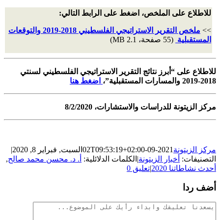
للاطلاع على الملخص، اضغط على الرابط التالي:
>>
ملخص التقرير الاستراتيجي الفلسطيني 2018-2019 والتوقعات
المستقبلية
(55 صفحة، 2.1 MB)
للاطلاع على “أبرز نتائج التقرير الاستراتيجي الفلسطيني لسنتي
2018-2019 والمسارات المستقبلية”،
اضغط هنا
مركز الزيتونة للدراسات والاستشارات، 8/2/2020
مركز الزيتونة
2021-09-02T09:53:19+02:00
السبت, فبراير 8, 2020
|
التصنيفات:
أخبار الزيتونة
|
الكلمات الدلائلية:
أ. د. محسن محمد صالح
,
أحدث نشاطاتنا 2020
|
تعليق 0
أضف ردا
تعليقات