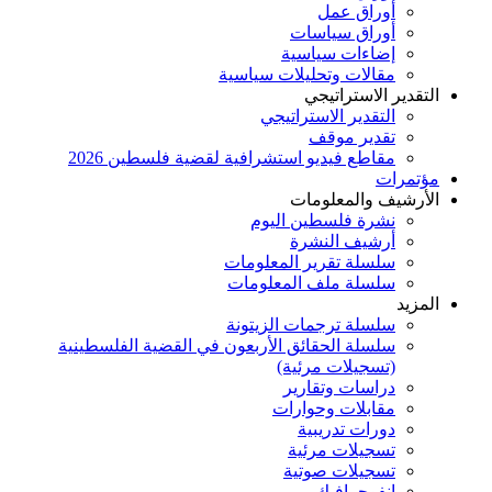
أوراق عمل
أوراق سياسات
إضاءات سياسية
مقالات وتحليلات سياسية
التقدير الاستراتيجي
التقدير الاستراتيجي
تقدير موقف
مقاطع فيديو استشرافية لقضية فلسطين 2026
مؤتمرات
الأرشيف والمعلومات
نشرة فلسطين اليوم
أرشيف النشرة
سلسلة تقرير المعلومات
سلسلة ملف المعلومات
المزيد
سلسلة ترجمات الزيتونة
سلسلة الحقائق الأربعون في القضية الفلسطينية
(تسجيلات مرئية)
دراسات وتقارير
مقابلات وحوارات
دورات تدريبية
تسجيلات مرئية
تسجيلات صوتية
إنفوجرافيك