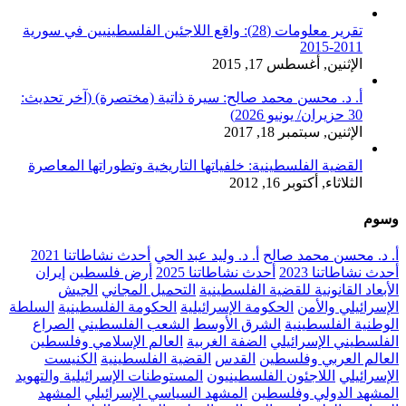
تقرير معلومات (28): واقع اللاجئين الفلسطينيين في سورية
2011-2015
الإثنين, أغسطس 17, 2015
أ. د. محسن محمد صالح: سيرة ذاتية (مختصرة) (آخر تحديث:
30 حزيران/ يونيو 2026)
الإثنين, سبتمبر 18, 2017
القضية الفلسطينية: خلفياتها التاريخية وتطوراتها المعاصرة
الثلاثاء, أكتوبر 16, 2012
وسوم
أ. د. محسن محمد صالح
أ. د. وليد عبد الحي
أحدث نشاطاتنا 2021
أحدث نشاطاتنا 2023
أحدث نشاطاتنا 2025
أرض فلسطين
إيران
الأبعاد القانونية للقضية الفلسطينية
التحميل المجاني
الجيش
الإسرائيلي والأمن
الحكومة الإسرائيلية
الحكومة الفلسطينية
السلطة
الوطنية الفلسطينية
الشرق الأوسط
الشعب الفلسطيني
الصراع
الفلسطيني الإسرائيلي
الضفة الغربية
العالم الإسلامي وفلسطين
العالم العربي وفلسطين
القدس
القضية الفلسطينية
الكنيست
الإسرائيلي
اللاجئون الفلسطينيون
المستوطنات الإسرائيلية والتهويد
المشهد الدولي وفلسطين
المشهد السياسي الإسرائيلي
المشهد