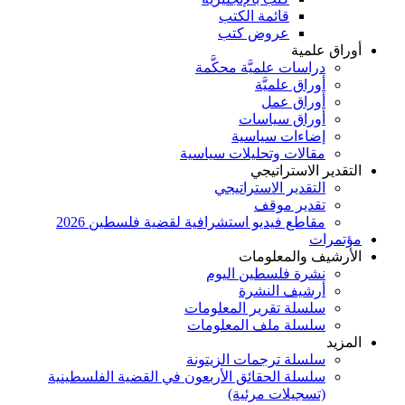
قائمة الكتب
عروض كتب
أوراق علمية
دراسات علميَّة محكَّمة
أوراق علميَّة
أوراق عمل
أوراق سياسات
إضاءات سياسية
مقالات وتحليلات سياسية
التقدير الاستراتيجي
التقدير الاستراتيجي
تقدير موقف
مقاطع فيديو استشرافية لقضية فلسطين 2026
مؤتمرات
الأرشيف والمعلومات
نشرة فلسطين اليوم
أرشيف النشرة
سلسلة تقرير المعلومات
سلسلة ملف المعلومات
المزيد
سلسلة ترجمات الزيتونة
سلسلة الحقائق الأربعون في القضية الفلسطينية
(تسجيلات مرئية)