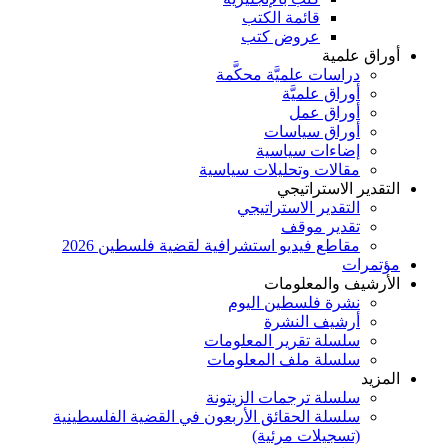
قائمة الكتب
عروض كتب
أوراق علمية
دراسات علميَّة محكَّمة
أوراق علميَّة
أوراق عمل
أوراق سياسات
إضاءات سياسية
مقالات وتحليلات سياسية
التقدير الاستراتيجي
التقدير الاستراتيجي
تقدير موقف
مقاطع فيديو استشرافية لقضية فلسطين 2026
مؤتمرات
الأرشيف والمعلومات
نشرة فلسطين اليوم
أرشيف النشرة
سلسلة تقرير المعلومات
سلسلة ملف المعلومات
المزيد
سلسلة ترجمات الزيتونة
سلسلة الحقائق الأربعون في القضية الفلسطينية
(تسجيلات مرئية)