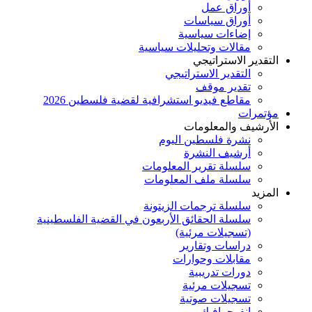
أوراق عمل
أوراق سياسات
إضاءات سياسية
مقالات وتحليلات سياسية
التقدير الاستراتيجي
التقدير الاستراتيجي
تقدير موقف
مقاطع فيديو استشرافية لقضية فلسطين 2026
مؤتمرات
الأرشيف والمعلومات
نشرة فلسطين اليوم
أرشيف النشرة
سلسلة تقرير المعلومات
سلسلة ملف المعلومات
المزيد
سلسلة ترجمات الزيتونة
سلسلة الحقائق الأربعون في القضية الفلسطينية
(تسجيلات مرئية)
دراسات وتقارير
مقابلات وحوارات
دورات تدريبية
تسجيلات مرئية
تسجيلات صوتية
إنفوجرافيك