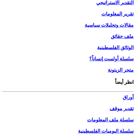
التقدير الاستراتيجي
تقرير المعلومات
مقالات وتحليلات سياسية
ملف حقائق
الوثائق الفلسطينية
سلسلة أولست إنساناً؟
متجر الزيتونة
انظر أيضاً
أوراق
تقدير موقف
سلسلة ملف المعلومات
سلسلة اليوميات الفلسطينية