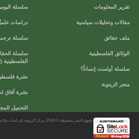
تقرير المعلومات
سلسلة اليومي
مقالات وتحليلات سياسية
دراسات علميَّ
ملف حقائق
سلسلة ترجمات
الوثائق الفلسطينية
سلسلة الحقائ
الفلسطينية (
سلسلة أولست إنساناً؟
نشرة فلسطين
متجر الزيتونة
نشرة آفاق اس
التحميل المج
حقوق النشر محفوظة © 2026، مركز الزيتونة للدراسات والاستشارات