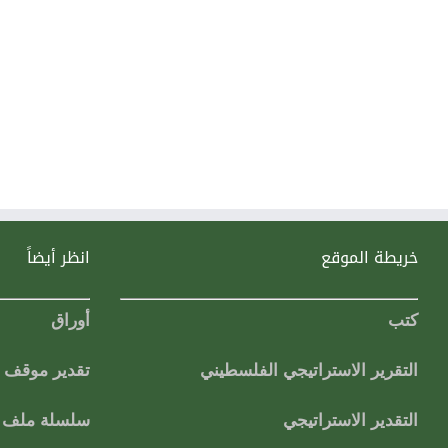
خريطة الموقع
انظر أيضاً
كتب
أوراق
التقرير الاستراتيجي الفلسطيني
تقدير موقف
التقدير الاستراتيجي
سلسلة ملف ا