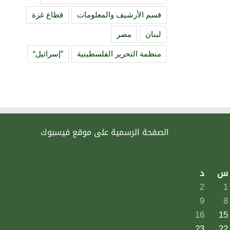
قسم الأرشيف والمعلومات
قطاع غزة
لبنان
مصر
منظمة التحرير الفلسطينية
”إسرائيل“
الصفحة الرسمية على موقع فيسبوك
س
د
2
1
9
8
16
15
23
22