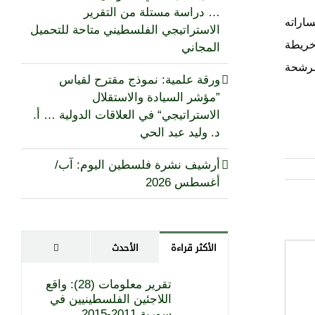
… دراسة مستلة من التقرير
ساراته
الاستراتيجي الفلسطيني متاحة للتحميل
وخريطة
المجاني
لمرشحة
ورقة علمية: نموذج مقترح لقياس
”مؤشر السيادة والاستقلال
الاستراتيجي“ في العلاقات الدولية … أ.
د. وليد عبد الحي
أرشيف نشرة فلسطين اليوم: آب/
أغسطس 2026
تعليقات
الأكثر قراءة
الأحدث
تقرير معلومات (28): واقع
اللاجئين الفلسطينيين في
سورية 2011-2015