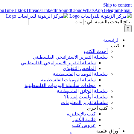
Skip to content
ouTube
Tiktok
Threads
LinkedIn
SoundCloud
WhatsApp
Telegram
Email
نتائج البحث بالنسبة الي :
الرئيسية
كتب
أحدث الكتب
سلسلة التقرير الاستراتيجي الفلسطيني
سلسلة التقرير الاستراتيجي الفلسطيني
الملخص التنفيذي
سلسلة اليوميات الفلسطينية
سلسلة اليوميات الفلسطينية
مجلدات سلسلة اليوميات الفلسطينية
سلسلة الوثائق الفلسطينية
سلسلة أولست إنساناً؟
سلسلة تقرير المعلومات
كتب أخرى
كتب بالإنجليزية
قائمة الكتب
عروض كتب
أوراق علمية