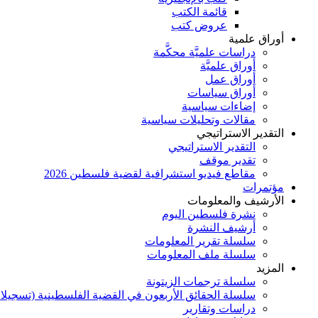
قائمة الكتب
عروض كتب
أوراق علمية
دراسات علميَّة محكَّمة
أوراق علميَّة
أوراق عمل
أوراق سياسات
إضاءات سياسية
مقالات وتحليلات سياسية
التقدير الاستراتيجي
التقدير الاستراتيجي
تقدير موقف
مقاطع فيديو استشرافية لقضية فلسطين 2026
مؤتمرات
الأرشيف والمعلومات
نشرة فلسطين اليوم
أرشيف النشرة
سلسلة تقرير المعلومات
سلسلة ملف المعلومات
المزيد
سلسلة ترجمات الزيتونة
سلسلة الحقائق الأربعون في القضية الفلسطينية (تسجيلا
دراسات وتقارير