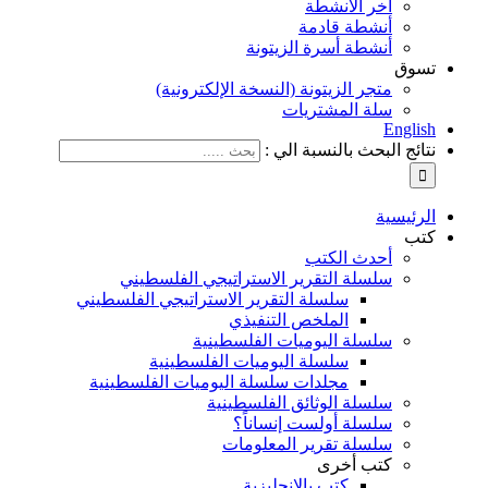
آخر الأنشطة
أنشطة قادمة
أنشطة أسرة الزيتونة
تسوق
متجر الزيتونة (النسخة الإلكترونية)
سلة المشتريات
English
نتائج البحث بالنسبة الي :
الرئيسية
كتب
أحدث الكتب
سلسلة التقرير الاستراتيجي الفلسطيني
سلسلة التقرير الاستراتيجي الفلسطيني
الملخص التنفيذي
سلسلة اليوميات الفلسطينية
سلسلة اليوميات الفلسطينية
مجلدات سلسلة اليوميات الفلسطينية
سلسلة الوثائق الفلسطينية
سلسلة أولست إنساناً؟
سلسلة تقرير المعلومات
كتب أخرى
كتب بالإنجليزية