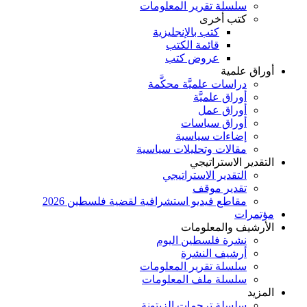
سلسلة تقرير المعلومات
كتب أخرى
كتب بالإنجليزية
قائمة الكتب
عروض كتب
أوراق علمية
دراسات علميَّة محكَّمة
أوراق علميَّة
أوراق عمل
أوراق سياسات
إضاءات سياسية
مقالات وتحليلات سياسية
التقدير الاستراتيجي
التقدير الاستراتيجي
تقدير موقف
مقاطع فيديو استشرافية لقضية فلسطين 2026
مؤتمرات
الأرشيف والمعلومات
نشرة فلسطين اليوم
أرشيف النشرة
سلسلة تقرير المعلومات
سلسلة ملف المعلومات
المزيد
سلسلة ترجمات الزيتونة