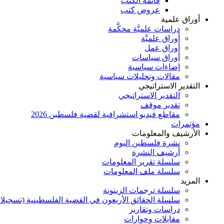
قائمة الكتب
عروض كتب
أوراق علمية
دراسات علميَّة محكَّمة
أوراق علميَّة
أوراق عمل
أوراق سياسات
إضاءات سياسية
مقالات وتحليلات سياسية
التقدير الاستراتيجي
التقدير الاستراتيجي
تقدير موقف
مقاطع فيديو استشرافية لقضية فلسطين 2026
مؤتمرات
الأرشيف والمعلومات
نشرة فلسطين اليوم
أرشيف النشرة
سلسلة تقرير المعلومات
سلسلة ملف المعلومات
المزيد
سلسلة ترجمات الزيتونة
سلسلة الحقائق الأربعون في القضية الفلسطينية (تسجيلا
دراسات وتقارير
مقابلات وحوارات