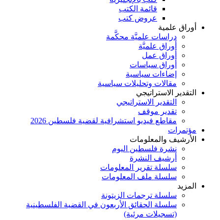
قائمة الكتب
عروض كتب
أوراق علمية
دراسات علميَّة محكَّمة
أوراق علميَّة
أوراق عمل
أوراق سياسات
إضاءات سياسية
مقالات وتحليلات سياسية
التقدير الاستراتيجي
التقدير الاستراتيجي
تقدير موقف
مقاطع فيديو استشرافية لقضية فلسطين 2026
مؤتمرات
الأرشيف والمعلومات
نشرة فلسطين اليوم
أرشيف النشرة
سلسلة تقرير المعلومات
سلسلة ملف المعلومات
المزيد
سلسلة ترجمات الزيتونة
سلسلة الحقائق الأربعون في القضية الفلسطينية
(تسجيلات مرئية)