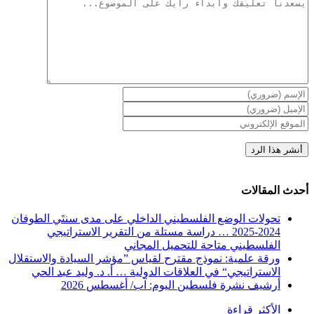
تعليقات
أحدث المقالات
تحولات الوضع الفلسطيني الداخلي على مدى سنتَي الطوفان
2024-2025 … دراسة مستلة من التقرير الاستراتيجي
الفلسطيني متاحة للتحميل المجاني
ورقة علمية: نموذج مقترح لقياس ”مؤشر السيادة والاستقلال
الاستراتيجي“ في العلاقات الدولية … أ. د. وليد عبد الحي
أرشيف نشرة فلسطين اليوم: آب/ أغسطس 2026
الأكثر قراءة