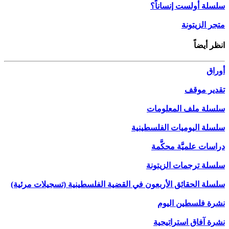
سلسلة أولست إنساناً؟
متجر الزيتونة
انظر أيضاً
أوراق
تقدير موقف
سلسلة ملف المعلومات
سلسلة اليوميات الفلسطينية
دراسات علميَّة محكَّمة
سلسلة ترجمات الزيتونة
سلسلة الحقائق الأربعون في القضية الفلسطينية (تسجيلات مرئية)
نشرة فلسطين اليوم
نشرة آفاق استراتيجية