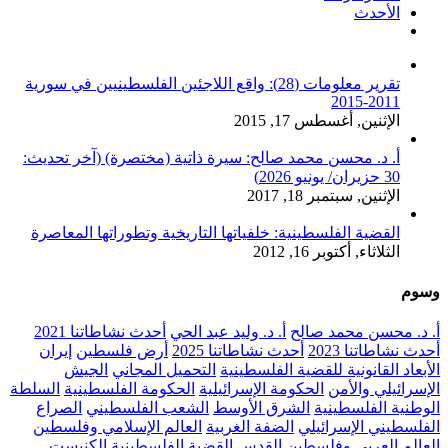
الأحدث
تعليقات
تقرير معلومات (28): واقع اللاجئين الفلسطينيين في سورية
2011-2015
الإثنين, أغسطس 17, 2015
أ. د. محسن محمد صالح: سيرة ذاتية (مختصرة) (آخر تحديث:
30 حزيران/ يونيو 2026)
الإثنين, سبتمبر 18, 2017
القضية الفلسطينية: خلفياتها التاريخية وتطوراتها المعاصرة
الثلاثاء, أكتوبر 16, 2012
وسوم
أ. د. محسن محمد صالح
أ. د. وليد عبد الحي
أحدث نشاطاتنا 2021
أحدث نشاطاتنا 2023
أحدث نشاطاتنا 2025
أرض فلسطين
إيران
الأبعاد القانونية للقضية الفلسطينية
التحميل المجاني
الجيش
الإسرائيلي والأمن
الحكومة الإسرائيلية
الحكومة الفلسطينية
السلطة
الوطنية الفلسطينية
الشرق الأوسط
الشعب الفلسطيني
الصراع
الفلسطيني الإسرائيلي
الضفة الغربية
العالم الإسلامي وفلسطين
العالم العربي وفلسطين
القدس
القضية الفلسطينية
الكنيست