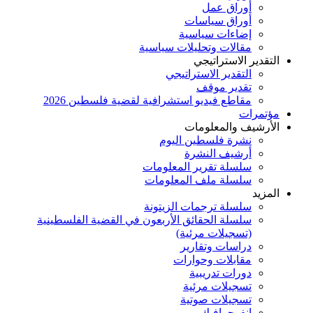
أوراق عمل
أوراق سياسات
إضاءات سياسية
مقالات وتحليلات سياسية
التقدير الاستراتيجي
التقدير الاستراتيجي
تقدير موقف
مقاطع فيديو استشرافية لقضية فلسطين 2026
مؤتمرات
الأرشيف والمعلومات
نشرة فلسطين اليوم
أرشيف النشرة
سلسلة تقرير المعلومات
سلسلة ملف المعلومات
المزيد
سلسلة ترجمات الزيتونة
سلسلة الحقائق الأربعون في القضية الفلسطينية
(تسجيلات مرئية)
دراسات وتقارير
مقابلات وحوارات
دورات تدريبية
تسجيلات مرئية
تسجيلات صوتية
إنفوجرافيك