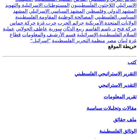
الإسرائيلي
اللاجئون الفلسطينيون
المستوطنات الإسرائيلية والتهويد
المشهد الدولي وفلسطين
المشهد السياسي الإسرائيلي
المشهد
السياسي الفلسطيني
المصالحة الوطنية
المقاومة الفلسطينية
الولايات المتحدة الأمريكية
جرائم الحرب
حرب غزة
حركة حماس
حركة فتح
د. باسم القاسم
ربيع الدنّان
سورية
عاطف الجولاني
عملية
السلام الفلسطينية-الإسرائيلية
قسم الأرشيف والمعلومات
قطاع
غزة
لبنان
مصر
منظمة التحرير الفلسطينية
”إسرائيل“
خريطة الموقع
كتب
التقرير الاستراتيجي الفلسطيني
التقدير الاستراتيجي
تقرير المعلومات
مقالات وتحليلات سياسية
ملف حقائق
الوثائق الفلسطينية