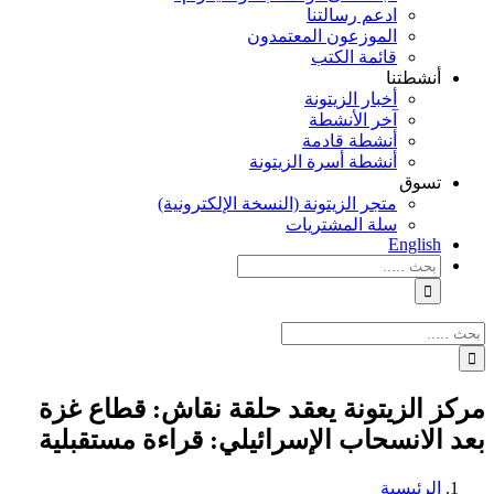
ادعم رسالتنا
الموزعون المعتمدون
قائمة الكتب
أنشطتنا
أخبار الزيتونة
آخر الأنشطة
أنشطة قادمة
أنشطة أسرة الزيتونة
تسوق
متجر الزيتونة (النسخة الإلكترونية)
سلة المشتريات
English
نتائج
البحث
بالنسبة
الي
نتائج
:
البحث
بالنسبة
الي
مركز الزيتونة يعقد حلقة نقاش: قطاع غزة
:
بعد الانسحاب الإسرائيلي: قراءة مستقبلية
الرئيسية