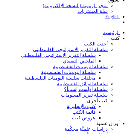
متجر الزيتونة (النسخة الإلكترونية)
سلة المشتريات
English
الرئيسية
كتب
أحدث الكتب
سلسلة التقرير الاستراتيجي الفلسطيني
سلسلة التقرير الاستراتيجي الفلسطيني
الملخص التنفيذي
سلسلة اليوميات الفلسطينية
سلسلة اليوميات الفلسطينية
مجلدات سلسلة اليوميات الفلسطينية
سلسلة الوثائق الفلسطينية
سلسلة أولست إنساناً؟
سلسلة تقرير المعلومات
كتب أخرى
كتب بالإنجليزية
قائمة الكتب
عروض كتب
أوراق علمية
دراسات علميَّة محكَّمة