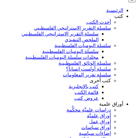
بالنسبة
الي
الرئيسية
:
كتب
أحدث الكتب
سلسلة التقرير الاستراتيجي الفلسطيني
سلسلة التقرير الاستراتيجي الفلسطيني
الملخص التنفيذي
سلسلة اليوميات الفلسطينية
سلسلة اليوميات الفلسطينية
مجلدات سلسلة اليوميات الفلسطينية
سلسلة الوثائق الفلسطينية
سلسلة أولست إنساناً؟
سلسلة تقرير المعلومات
كتب أخرى
كتب بالإنجليزية
قائمة الكتب
عروض كتب
أوراق علمية
دراسات علميَّة محكَّمة
أوراق علميَّة
أوراق عمل
أوراق سياسات
إضاءات سياسية