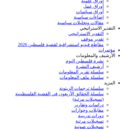
أوراق علميَّة
أوراق عمل
أوراق سياسات
إضاءات سياسية
مقالات وتحليلات سياسية
التقدير الاستراتيجي
التقدير الاستراتيجي
تقدير موقف
مقاطع فيديو استشرافية لقضية فلسطين 2026
مؤتمرات
الأرشيف والمعلومات
نشرة فلسطين اليوم
أرشيف النشرة
سلسلة تقرير المعلومات
سلسلة ملف المعلومات
المزيد
سلسلة ترجمات الزيتونة
سلسلة الحقائق الأربعون في القضية الفلسطينية
(تسجيلات مرئية)
دراسات وتقارير
مقابلات وحوارات
دورات تدريبية
تسجيلات مرئية
تسجيلات صوتية