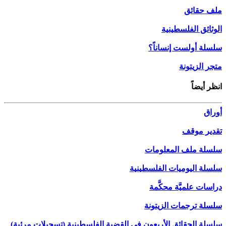
ملف حقائق
الوثائق الفلسطينية
سلسلة أولست إنساناً؟
متجر الزيتونة
انظر أيضاً
أوراق
تقدير موقف
سلسلة ملف المعلومات
سلسلة اليوميات الفلسطينية
دراسات علميَّة محكَّمة
سلسلة ترجمات الزيتونة
سلسلة الحقائق الأربعون في القضية الفلسطينية (تسجيلات مرئية)