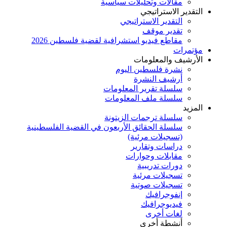
مقالات وتحليلات سياسية
التقدير الاستراتيجي
التقدير الاستراتيجي
تقدير موقف
مقاطع فيديو استشرافية لقضية فلسطين 2026
مؤتمرات
الأرشيف والمعلومات
نشرة فلسطين اليوم
أرشيف النشرة
سلسلة تقرير المعلومات
سلسلة ملف المعلومات
المزيد
سلسلة ترجمات الزيتونة
سلسلة الحقائق الأربعون في القضية الفلسطينية
(تسجيلات مرئية)
دراسات وتقارير
مقابلات وحوارات
دورات تدريبية
تسجيلات مرئية
تسجيلات صوتية
إنفوجرافيك
فيديوجرافيك
لغات أخرى
أنشطة أخرى