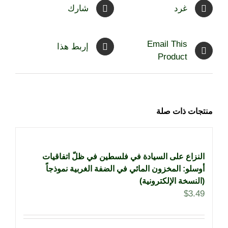
غرد
شارك
Email This
إربط هذا
Product
منتجات ذات صلة
النزاع على السيادة في فلسطين في ظلّ اتفاقيات
أوسلو: المخزون المائي في الضفة الغربية نموذجاً
(النسخة الإلكترونية)
$
3.49