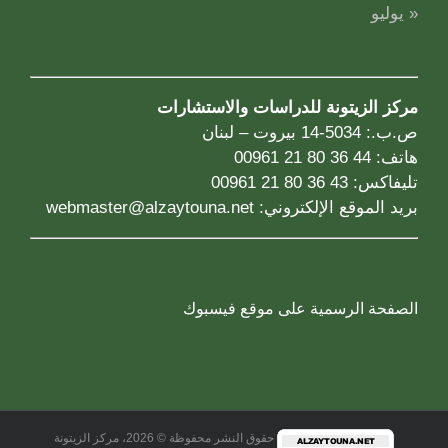
« يوليو
مركز الزيتونة للدراسات والاستشارات
ص.ب.: 5034-14 بيروت – لبنان
هاتف: 44 36 80 21 00961
تليفاكس: 43 36 80 21 00961
بريد الموقع الإلكتروني:
webmaster@alzaytouna.net
الصفحة الرسمية على موقع فيسبوك
حقوق النشر محفوظة © 2026، مركز الزيتونة