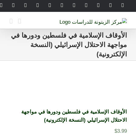
Ski
legram
WhatsApp
SoundCloud
LinkedIn
Threads
Tiktok
YouTube
Instagram
X
Facebook
t
conten
الأوقاف الإسلامية في فلسطين ودورها في
مواجهة الاحتلال الإسرائيلي (النسخة
الإلكترونية)
الأوقاف الإسلامية في فلسطين ودورها في مواجهة
الاحتلال الإسرائيلي (النسخة الإلكترونية)
$
3.99