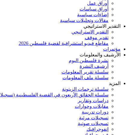
أوراق عمل
أوراق سياسات
إضاءات سياسية
مقالات وتحليلات سياسية
التقدير الاستراتيجي
التقدير الاستراتيجي
تقدير موقف
مقاطع فيديو استشرافية لقضية فلسطين 2026
مؤتمرات
الأرشيف والمعلومات
نشرة فلسطين اليوم
أرشيف النشرة
سلسلة تقرير المعلومات
سلسلة ملف المعلومات
المزيد
سلسلة ترجمات الزيتونة
سلسلة الحقائق الأربعون في القضية الفلسطينية (تسجيلا
دراسات وتقارير
مقابلات وحوارات
دورات تدريبية
تسجيلات مرئية
تسجيلات صوتية
إنفوجرافيك
فيديوجرافيك