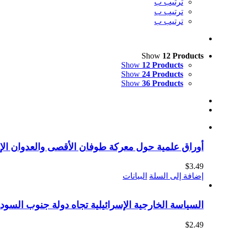
ترتيب ب
ترتيب ب
ترتيب ب
Show
12 Products
Show
12 Products
Show
24 Products
Show
36 Products
أوراق علمية حول معركة طوفان الأقصى والعدوان الإس
$
3.49
إضافة إلى السلة
البيانات
السياسة الخارجية الإسرائيلية تجاه دولة جنوب السودا
$
2.49