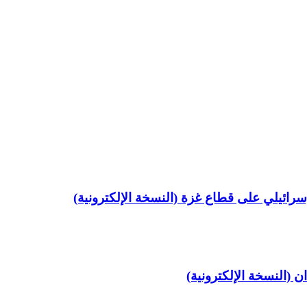
رائيلي على قطاع غزة (النسخة الإلكترونية)
ن (النسخة الإلكترونية)