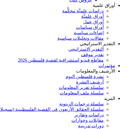
أوراق علمية
دراسات علميَّة محكَّمة
أوراق علميَّة
أوراق عمل
أوراق سياسات
إضاءات سياسية
مقالات وتحليلات سياسية
التقدير الاستراتيجي
التقدير الاستراتيجي
تقدير موقف
مقاطع فيديو استشرافية لقضية فلسطين 2026
مؤتمرات
الأرشيف والمعلومات
نشرة فلسطين اليوم
أرشيف النشرة
سلسلة تقرير المعلومات
سلسلة ملف المعلومات
المزيد
سلسلة ترجمات الزيتونة
سلسلة الحقائق الأربعون في القضية الفلسطينية (تسجيلا
دراسات وتقارير
مقابلات وحوارات
دورات تدريبية