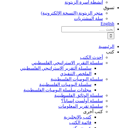
أنشطة أسرة الزيتونة
تسوق
متجر الزيتونة (النسخة الإلكترونية)
سلة المشتريات
English
نتائج
البحث
بالنسبة
الي
الرئيسية
:
كتب
أحدث الكتب
سلسلة التقرير الاستراتيجي الفلسطيني
سلسلة التقرير الاستراتيجي الفلسطيني
الملخص التنفيذي
سلسلة اليوميات الفلسطينية
سلسلة اليوميات الفلسطينية
مجلدات سلسلة اليوميات الفلسطينية
سلسلة الوثائق الفلسطينية
سلسلة أولست إنساناً؟
سلسلة تقرير المعلومات
كتب أخرى
كتب بالإنجليزية
قائمة الكتب
عروض كتب