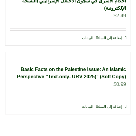
أحكام الأسرى في سجون الاحتلال الإسرائيلي (النسخة
الإلكترونية)
$
2.49
إضافة إلى السلة
البيانات
Basic Facts on the Palestine Issue: An Islamic
Perspective “Text-only- URV 2025)” (Soft Copy)
$
0.99
إضافة إلى السلة
البيانات