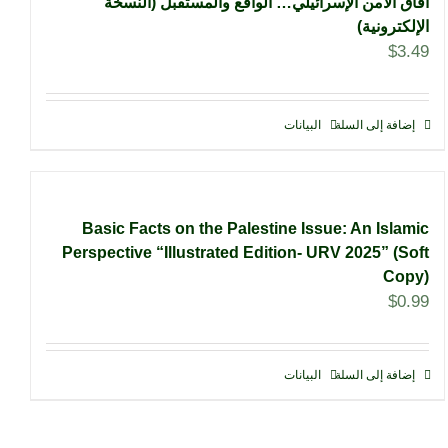
آفاق الأمن الإسرائيلي… الواقع والمستقبل (النسخة
الإلكترونية)
$
3.49
إضافة إلى السلة
البيانات
Basic Facts on the Palestine Issue: An Islamic
Perspective “Illustrated Edition- URV 2025” (Soft
Copy)
$
0.99
إضافة إلى السلة
البيانات