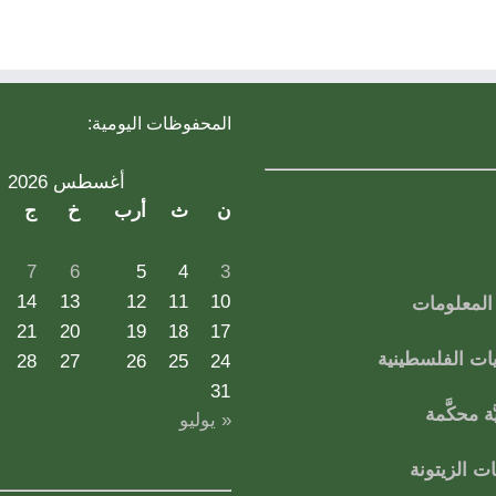
المحفوظات اليومية:
أغسطس 2026
ن
ث
أرب
خ
ج
7
6
5
4
3
14
13
12
11
10
لمعلومات
21
20
19
18
17
ات الفلسطينية
28
27
26
25
24
31
ة محكَّمة
« يوليو
 الزيتونة