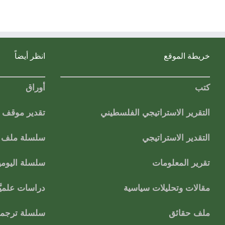
خريطة الموقع
انظر أيضاً
كتب
أوراق
التقرير الاستراتيجي الفلسطيني
تقدير موقف
التقدير الاستراتيجي
سلسلة ملف ا
تقرير المعلومات
سلسلة اليومي
مقالات وتحليلات سياسية
دراسات علميَّ
ملف حقائق
سلسلة ترجمات