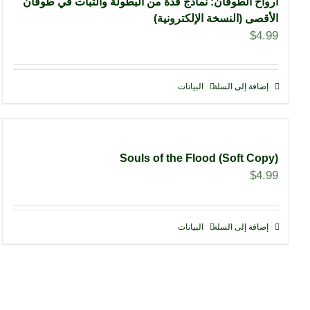
أرواح الطوفان: نماذج فذّة من البطولة والثبات في طوفان
الأقصى (النسخة الإلكترونية)
$
4.99
إضافة إلى السلة
البيانات
Souls of the Flood (Soft Copy)
$
4.99
إضافة إلى السلة
البيانات