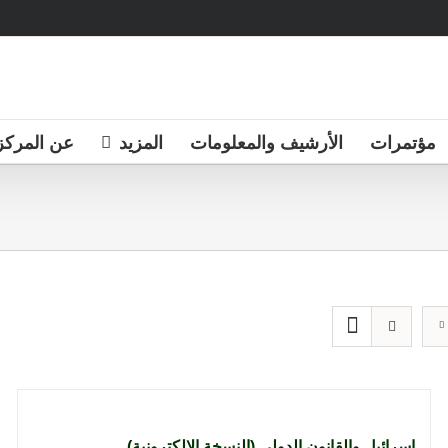
مؤتمرات
الأرشيف والمعلومات
المزيد
عن المركز
إسرائيل والقانون الدولي (النسخة الإلكترونية)