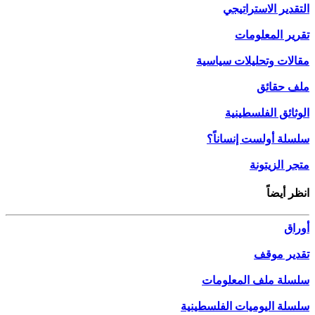
التقدير الاستراتيجي
تقرير المعلومات
مقالات وتحليلات سياسية
ملف حقائق
الوثائق الفلسطينية
سلسلة أولست إنساناً؟
متجر الزيتونة
انظر أيضاً
أوراق
تقدير موقف
سلسلة ملف المعلومات
سلسلة اليوميات الفلسطينية