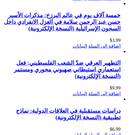
خمسة آلاف يوم في عالم البرزخ: مذكرات الأسير
حسن عبد الرحمن سلامة في العزل الانفرادي داخل
السجون الإسرائيلية (النسخة الإلكترونية)
$
3.99
إضافة إلى السلة
البيانات
التطهير العرقي ضدّ الشعب الفلسطيني: فعل
استعماري استيطاني صهيوني محوري ومستمر
(النسخة الإلكترونية)
$
9.99
إضافة إلى السلة
البيانات
دراسات مستقبلية في العلاقات الدولية: نماذج
تطبيقية (النسخة الإلكترونية)
$
6.99
إضافة إلى السلة
البيانات