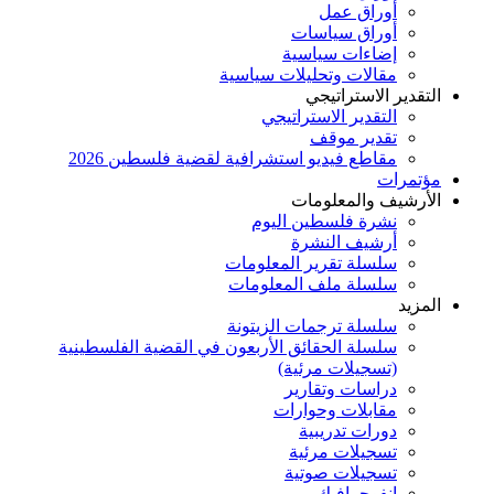
أوراق عمل
أوراق سياسات
إضاءات سياسية
مقالات وتحليلات سياسية
التقدير الاستراتيجي
التقدير الاستراتيجي
تقدير موقف
مقاطع فيديو استشرافية لقضية فلسطين 2026
مؤتمرات
الأرشيف والمعلومات
نشرة فلسطين اليوم
أرشيف النشرة
سلسلة تقرير المعلومات
سلسلة ملف المعلومات
المزيد
سلسلة ترجمات الزيتونة
سلسلة الحقائق الأربعون في القضية الفلسطينية
(تسجيلات مرئية)
دراسات وتقارير
مقابلات وحوارات
دورات تدريبية
تسجيلات مرئية
تسجيلات صوتية
إنفوجرافيك