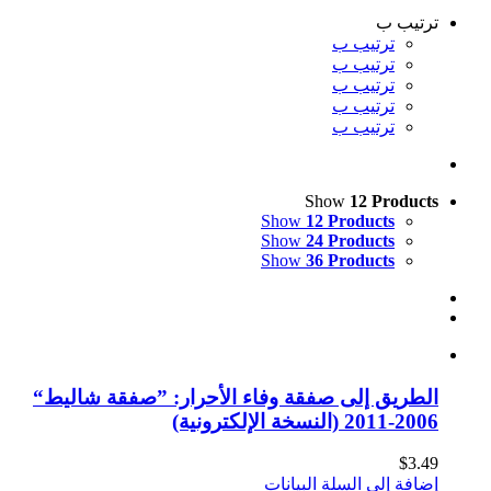
ترتيب ب
ترتيب ب
ترتيب ب
ترتيب ب
ترتيب ب
ترتيب ب
Show
12 Products
Show
12 Products
Show
24 Products
Show
36 Products
الطريق إلى صفقة وفاء الأحرار: ”صفقة شاليط“
2006-2011 (النسخة الإلكترونية)
$
3.49
إضافة إلى السلة
البيانات