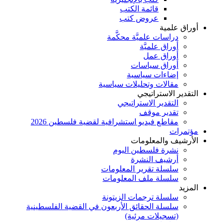
قائمة الكتب
عروض كتب
أوراق علمية
دراسات علميَّة محكَّمة
أوراق علميَّة
أوراق عمل
أوراق سياسات
إضاءات سياسية
مقالات وتحليلات سياسية
التقدير الاستراتيجي
التقدير الاستراتيجي
تقدير موقف
مقاطع فيديو استشرافية لقضية فلسطين 2026
مؤتمرات
الأرشيف والمعلومات
نشرة فلسطين اليوم
أرشيف النشرة
سلسلة تقرير المعلومات
سلسلة ملف المعلومات
المزيد
سلسلة ترجمات الزيتونة
سلسلة الحقائق الأربعون في القضية الفلسطينية
(تسجيلات مرئية)