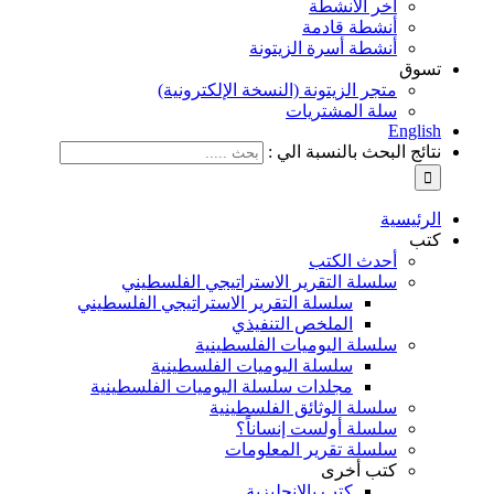
آخر الأنشطة
أنشطة قادمة
أنشطة أسرة الزيتونة
تسوق
متجر الزيتونة (النسخة الإلكترونية)
سلة المشتريات
English
نتائج البحث بالنسبة الي :
الرئيسية
كتب
أحدث الكتب
سلسلة التقرير الاستراتيجي الفلسطيني
سلسلة التقرير الاستراتيجي الفلسطيني
الملخص التنفيذي
سلسلة اليوميات الفلسطينية
سلسلة اليوميات الفلسطينية
مجلدات سلسلة اليوميات الفلسطينية
سلسلة الوثائق الفلسطينية
سلسلة أولست إنساناً؟
سلسلة تقرير المعلومات
كتب أخرى
كتب بالإنجليزية