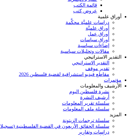
قائمة الكتب
عروض كتب
أوراق علمية
دراسات علميَّة محكَّمة
أوراق علميَّة
أوراق عمل
أوراق سياسات
إضاءات سياسية
مقالات وتحليلات سياسية
التقدير الاستراتيجي
التقدير الاستراتيجي
تقدير موقف
مقاطع فيديو استشرافية لقضية فلسطين 2026
مؤتمرات
الأرشيف والمعلومات
نشرة فلسطين اليوم
أرشيف النشرة
سلسلة تقرير المعلومات
سلسلة ملف المعلومات
المزيد
سلسلة ترجمات الزيتونة
سلسلة الحقائق الأربعون في القضية الفلسطينية (تسجيلا
دراسات وتقارير