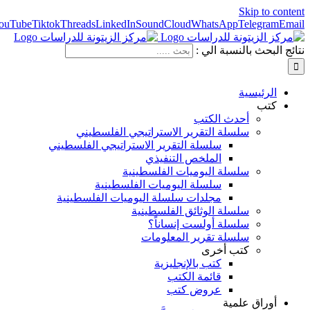
Skip to content
ouTube
Tiktok
Threads
LinkedIn
SoundCloud
WhatsApp
Telegram
Email
نتائج البحث بالنسبة الي :
الرئيسية
كتب
أحدث الكتب
سلسلة التقرير الاستراتيجي الفلسطيني
سلسلة التقرير الاستراتيجي الفلسطيني
الملخص التنفيذي
سلسلة اليوميات الفلسطينية
سلسلة اليوميات الفلسطينية
مجلدات سلسلة اليوميات الفلسطينية
سلسلة الوثائق الفلسطينية
سلسلة أولست إنساناً؟
سلسلة تقرير المعلومات
كتب أخرى
كتب بالإنجليزية
قائمة الكتب
عروض كتب
أوراق علمية