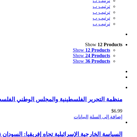
ترتيب ب
ترتيب ب
ترتيب ب
ترتيب ب
ترتيب ب
Show
12 Products
Show
12 Products
Show
24 Products
Show
36 Products
منظمة التحرير الفلسطينية والمجلس الوطني الفلسطين
$
6.99
إضافة إلى السلة
البيانات
السياسة الخارجية الإسرائيلية تجاه إفريقيا: السودان نم