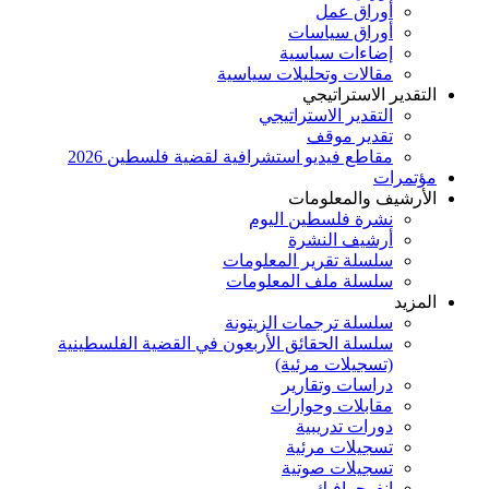
أوراق عمل
أوراق سياسات
إضاءات سياسية
مقالات وتحليلات سياسية
التقدير الاستراتيجي
التقدير الاستراتيجي
تقدير موقف
مقاطع فيديو استشرافية لقضية فلسطين 2026
مؤتمرات
الأرشيف والمعلومات
نشرة فلسطين اليوم
أرشيف النشرة
سلسلة تقرير المعلومات
سلسلة ملف المعلومات
المزيد
سلسلة ترجمات الزيتونة
سلسلة الحقائق الأربعون في القضية الفلسطينية
(تسجيلات مرئية)
دراسات وتقارير
مقابلات وحوارات
دورات تدريبية
تسجيلات مرئية
تسجيلات صوتية
إنفوجرافيك