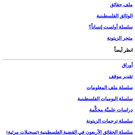
ملف حقائق
الوثائق الفلسطينية
سلسلة أولست إنساناً؟
متجر الزيتونة
انظر أيضاً
أوراق
تقدير موقف
سلسلة ملف المعلومات
سلسلة اليوميات الفلسطينية
دراسات علميَّة محكَّمة
سلسلة ترجمات الزيتونة
سلسلة الحقائق الأربعون في القضية الفلسطينية (تسجيلات مرئية)