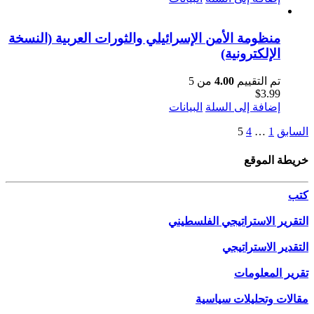
منظومة الأمن الإسرائيلي والثورات العربية (النسخة
الإلكترونية)
تم التقييم
4.00
من 5
$
3.99
إضافة إلى السلة
البيانات
السابق
1
…
4
5
خريطة الموقع
كتب
التقرير الاستراتيجي الفلسطيني
التقدير الاستراتيجي
تقرير المعلومات
مقالات وتحليلات سياسية