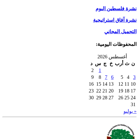
نشرة فلسطين اليوم
نشرة آفاق استراتيجية
التحميل المجاني
المحفوظات اليومية:
أغسطس 2026
ن
ث
أرب
خ
ج
س
د
2
1
9
8
7
6
5
4
3
16
15
14
13
12
11
10
23
22
21
20
19
18
17
30
29
28
27
26
25
24
31
« يوليو