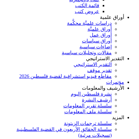
قائمة الكتب
عروض كتب
أوراق علمية
دراسات علميَّة محكَّمة
أوراق علميَّة
أوراق عمل
أوراق سياسات
إضاءات سياسية
مقالات وتحليلات سياسية
التقدير الاستراتيجي
التقدير الاستراتيجي
تقدير موقف
مقاطع فيديو استشرافية لقضية فلسطين 2026
مؤتمرات
الأرشيف والمعلومات
نشرة فلسطين اليوم
أرشيف النشرة
سلسلة تقرير المعلومات
سلسلة ملف المعلومات
المزيد
سلسلة ترجمات الزيتونة
سلسلة الحقائق الأربعون في القضية الفلسطينية
(تسجيلات مرئية)