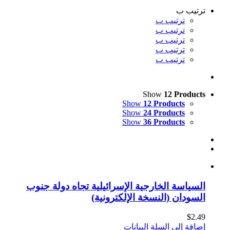
ترتيب ب
ترتيب ب
ترتيب ب
ترتيب ب
ترتيب ب
ترتيب ب
Show
12 Products
Show
12 Products
Show
24 Products
Show
36 Products
السياسة الخارجية الإسرائيلية تجاه دولة جنوب
السودان (النسخة الإلكترونية)
$
2.49
إضافة إلى السلة
البيانات