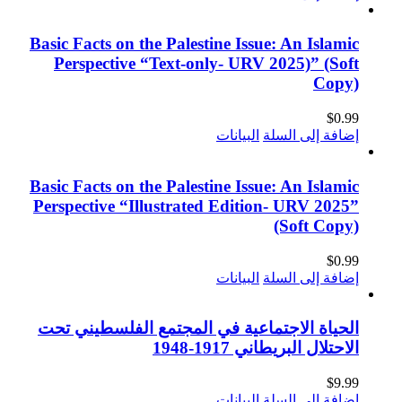
Basic Facts on the Palestine Issue: An Islamic
Perspective “Text-only- URV 2025)” (Soft
Copy)
$
0.99
إضافة إلى السلة
البيانات
Basic Facts on the Palestine Issue: An Islamic
Perspective “Illustrated Edition- URV 2025”
(Soft Copy)
$
0.99
إضافة إلى السلة
البيانات
الحياة الاجتماعية في المجتمع الفلسطيني تحت
الاحتلال البريطاني 1917-1948
$
9.99
إضافة إلى السلة
البيانات