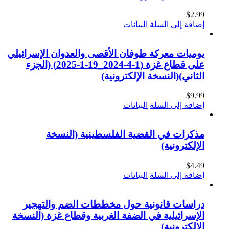
$
2.99
إضافة إلى السلة
البيانات
يوميات معركة طوفان الأقصى والعدوان الإسرائيلي
على قطاع غزة (1-4-2024_19-1-2025) (الجزء
الثاني)(النسخة الإلكترونية)
$
9.99
إضافة إلى السلة
البيانات
مذكرات في القضية الفلسطينية (النسخة
الإلكترونية)
$
4.49
إضافة إلى السلة
البيانات
دراسات قانونية حول مخططات الضم والتهجير
الإسرائيلية في الضفة الغربية وقطاع غزة (النسخة
الإلكترونية)