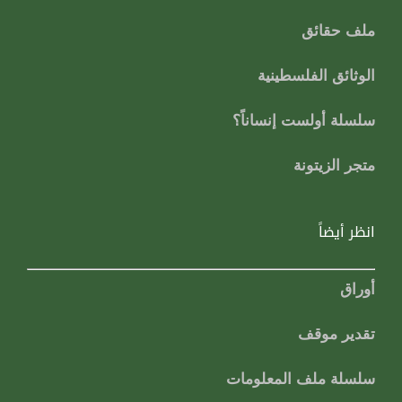
ملف حقائق
الوثائق الفلسطينية
سلسلة أولست إنساناً؟
متجر الزيتونة
انظر أيضاً
أوراق
تقدير موقف
سلسلة ملف المعلومات