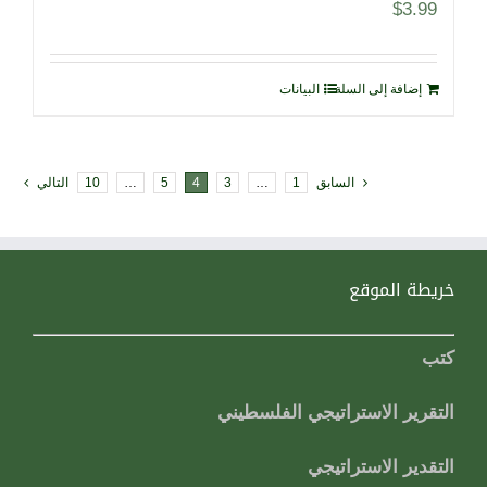
$
3.99
إضافة إلى السلة
البيانات
السابق
1
…
3
4
5
…
10
التالي
خريطة الموقع
كتب
التقرير الاستراتيجي الفلسطيني
التقدير الاستراتيجي