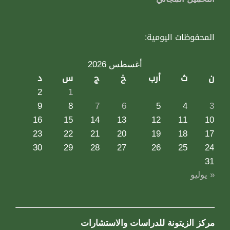
المحفوظات اليومية:
أغسطس 2026
ن
ث
أرب
خ
ج
س
د
2
1
9
8
7
6
5
4
3
16
15
14
13
12
11
10
23
22
21
20
19
18
17
30
29
28
27
26
25
24
31
« يوليو
مركز الزيتونة للدراسات والاستشارات