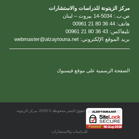
مركز الزيتونة للدراسات والاستشارات
ص.ب.: 5034-14 بيروت – لبنان
هاتف: 44 36 80 21 00961
تليفاكس: 43 36 80 21 00961
بريد الموقع الإلكتروني:
webmaster@alzaytouna.net
الصفحة الرسمية على موقع فيسبوك
حقوق النشر محفوظة © 2026، مركز الزيتونة
للدراسات والاستشارات