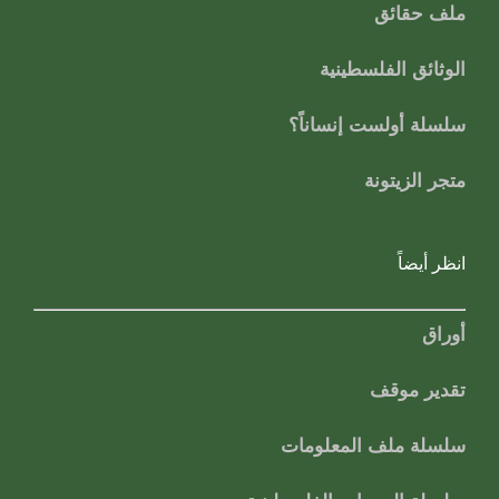
ملف حقائق
الوثائق الفلسطينية
سلسلة أولست إنساناً؟
متجر الزيتونة
انظر أيضاً
أوراق
تقدير موقف
سلسلة ملف المعلومات