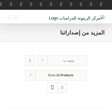
Ski
legram
WhatsApp
SoundCloud
LinkedIn
Threads
Tiktok
YouTube
Instagram
X
Facebook
t
conten
المزيد من إصداراتنا
ترتيب ب
Show
12 Products