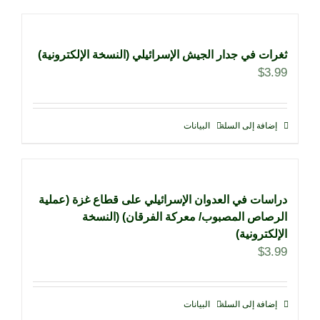
ثغرات في جدار الجيش الإسرائيلي (النسخة الإلكترونية)
$
3.99
إضافة إلى السلة
البيانات
دراسات في العدوان الإسرائيلي على قطاع غزة (عملية
الرصاص المصبوب/ معركة الفرقان) (النسخة
الإلكترونية)
$
3.99
إضافة إلى السلة
البيانات