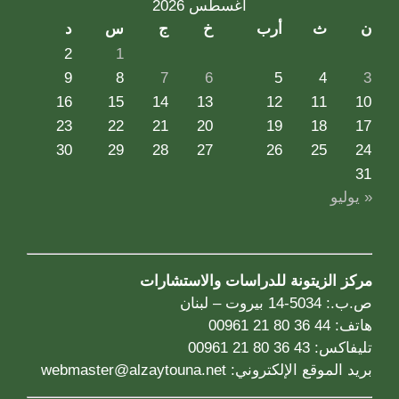
أغسطس 2026
ن
ث
أرب
خ
ج
س
د
2
1
9
8
7
6
5
4
3
16
15
14
13
12
11
10
23
22
21
20
19
18
17
30
29
28
27
26
25
24
31
« يوليو
مركز الزيتونة للدراسات والاستشارات
ص.ب.: 5034-14 بيروت – لبنان
هاتف: 44 36 80 21 00961
تليفاكس: 43 36 80 21 00961
بريد الموقع الإلكتروني:
webmaster@alzaytouna.net