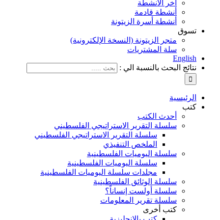
آخر الأنشطة
أنشطة قادمة
أنشطة أسرة الزيتونة
تسوق
متجر الزيتونة (النسخة الإلكترونية)
سلة المشتريات
English
نتائج البحث بالنسبة الي :
الرئيسية
كتب
أحدث الكتب
سلسلة التقرير الاستراتيجي الفلسطيني
سلسلة التقرير الاستراتيجي الفلسطيني
الملخص التنفيذي
سلسلة اليوميات الفلسطينية
سلسلة اليوميات الفلسطينية
مجلدات سلسلة اليوميات الفلسطينية
سلسلة الوثائق الفلسطينية
سلسلة أولست إنساناً؟
سلسلة تقرير المعلومات
كتب أخرى
كتب بالإنجليزية