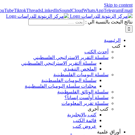
Skip to content
ouTube
Tiktok
Threads
LinkedIn
SoundCloud
WhatsApp
Telegram
Email
نتائج البحث بالنسبة الي :
الرئيسية
كتب
أحدث الكتب
سلسلة التقرير الاستراتيجي الفلسطيني
سلسلة التقرير الاستراتيجي الفلسطيني
الملخص التنفيذي
سلسلة اليوميات الفلسطينية
سلسلة اليوميات الفلسطينية
مجلدات سلسلة اليوميات الفلسطينية
سلسلة الوثائق الفلسطينية
سلسلة أولست إنساناً؟
سلسلة تقرير المعلومات
كتب أخرى
كتب بالإنجليزية
قائمة الكتب
عروض كتب
أوراق علمية