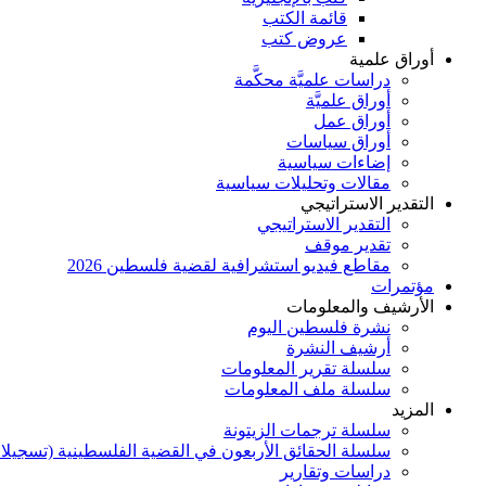
قائمة الكتب
عروض كتب
أوراق علمية
دراسات علميَّة محكَّمة
أوراق علميَّة
أوراق عمل
أوراق سياسات
إضاءات سياسية
مقالات وتحليلات سياسية
التقدير الاستراتيجي
التقدير الاستراتيجي
تقدير موقف
مقاطع فيديو استشرافية لقضية فلسطين 2026
مؤتمرات
الأرشيف والمعلومات
نشرة فلسطين اليوم
أرشيف النشرة
سلسلة تقرير المعلومات
سلسلة ملف المعلومات
المزيد
سلسلة ترجمات الزيتونة
سلسلة الحقائق الأربعون في القضية الفلسطينية (تسجيلا
دراسات وتقارير