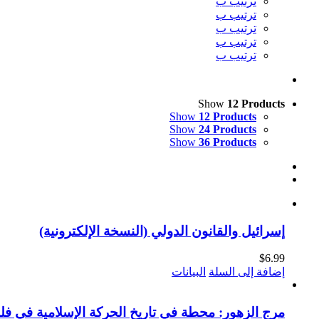
ترتيب ب
ترتيب ب
ترتيب ب
ترتيب ب
ترتيب ب
Show
12 Products
Show
12 Products
Show
24 Products
Show
36 Products
إسرائيل والقانون الدولي (النسخة الإلكترونية)
$
6.99
إضافة إلى السلة
البيانات
مرج الزهور: محطة في تاريخ الحركة الإسلامية في فل