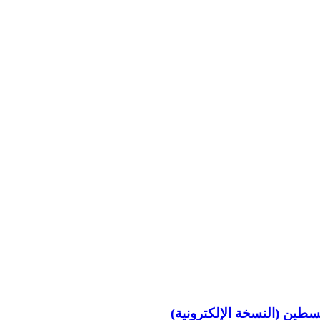
سطين (النسخة الإلكترونية)