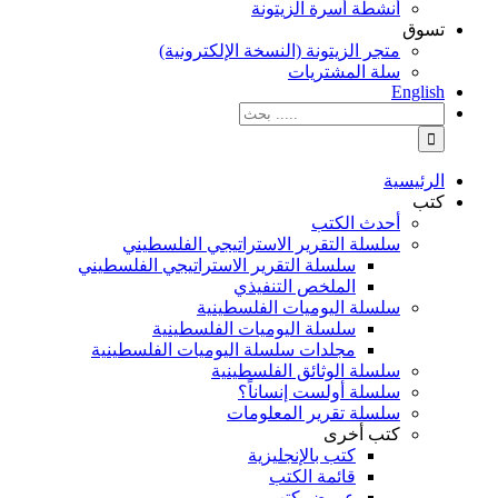
أنشطة أسرة الزيتونة
تسوق
متجر الزيتونة (النسخة الإلكترونية)
سلة المشتريات
English
نتائج
البحث
بالنسبة
الي
الرئيسية
:
كتب
أحدث الكتب
سلسلة التقرير الاستراتيجي الفلسطيني
سلسلة التقرير الاستراتيجي الفلسطيني
الملخص التنفيذي
سلسلة اليوميات الفلسطينية
سلسلة اليوميات الفلسطينية
مجلدات سلسلة اليوميات الفلسطينية
سلسلة الوثائق الفلسطينية
سلسلة أولست إنساناً؟
سلسلة تقرير المعلومات
كتب أخرى
كتب بالإنجليزية
قائمة الكتب
عروض كتب