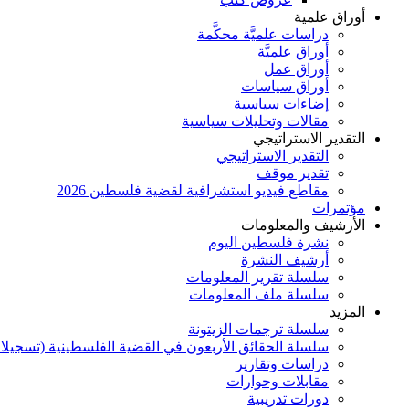
أوراق علمية
دراسات علميَّة محكَّمة
أوراق علميَّة
أوراق عمل
أوراق سياسات
إضاءات سياسية
مقالات وتحليلات سياسية
التقدير الاستراتيجي
التقدير الاستراتيجي
تقدير موقف
مقاطع فيديو استشرافية لقضية فلسطين 2026
مؤتمرات
الأرشيف والمعلومات
نشرة فلسطين اليوم
أرشيف النشرة
سلسلة تقرير المعلومات
سلسلة ملف المعلومات
المزيد
سلسلة ترجمات الزيتونة
سلسلة الحقائق الأربعون في القضية الفلسطينية (تسجيلا
دراسات وتقارير
مقابلات وحوارات
دورات تدريبية