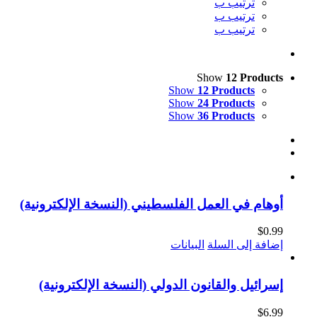
ترتيب ب
ترتيب ب
ترتيب ب
Show
12 Products
Show
12 Products
Show
24 Products
Show
36 Products
أوهام في العمل الفلسطيني (النسخة الإلكترونية)
$
0.99
إضافة إلى السلة
البيانات
إسرائيل والقانون الدولي (النسخة الإلكترونية)
$
6.99