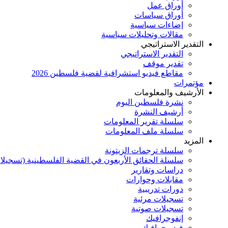
أوراق عمل
أوراق سياسات
إضاءات سياسية
مقالات وتحليلات سياسية
التقدير الاستراتيجي
التقدير الاستراتيجي
تقدير موقف
مقاطع فيديو استشرافية لقضية فلسطين 2026
مؤتمرات
الأرشيف والمعلومات
نشرة فلسطين اليوم
أرشيف النشرة
سلسلة تقرير المعلومات
سلسلة ملف المعلومات
المزيد
سلسلة ترجمات الزيتونة
سلسلة الحقائق الأربعون في القضية الفلسطينية (تسجيلا
دراسات وتقارير
مقابلات وحوارات
دورات تدريبية
تسجيلات مرئية
تسجيلات صوتية
إنفوجرافيك
فيديوجرافيك