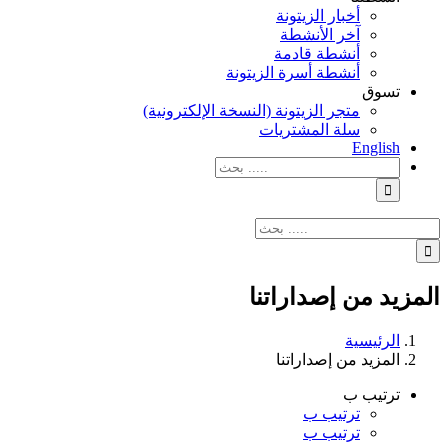
أخبار الزيتونة
آخر الأنشطة
أنشطة قادمة
أنشطة أسرة الزيتونة
تسوق
متجر الزيتونة (النسخة الإلكترونية)
سلة المشتريات
English
نتائج
البحث
بالنسبة
الي
نتائج
:
البحث
بالنسبة
الي
المزيد من إصداراتنا
:
الرئيسية
المزيد من إصداراتنا
ترتيب ب
ترتيب ب
ترتيب ب