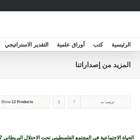
Ski
t
conten
الرئيسية
كتب
أوراق علمية
التقدير الاستراتيجي
المزيد من إصداراتنا
ترتيب ب
12 Products
Show
الحياة الاجتماعية في المجتمع الفلسطيني تحت الاحتلال البريطاني 1917-1948