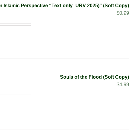
An Islamic Perspective “Text-only- URV 2025)” (Soft Copy)
$
0.99
Souls of the Flood (Soft Copy)
$
4.99