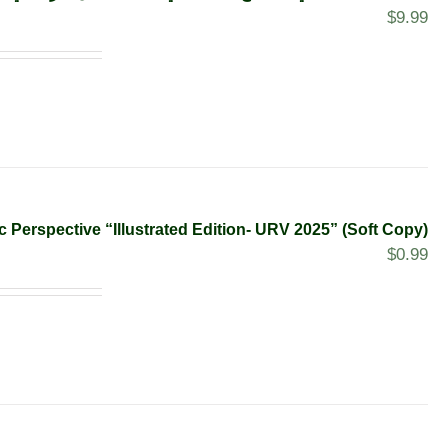
$
9.99
c Perspective “Illustrated Edition- URV 2025” (Soft Copy)
$
0.99