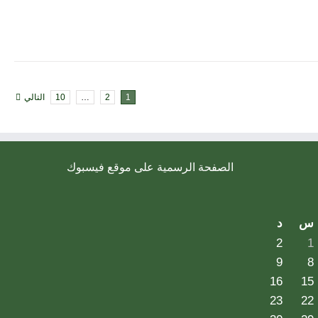
1
2
…
10
التالي
الصفحة الرسمية على موقع فيسبوك
س
د
2
1
9
8
16
15
23
22