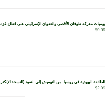
يوميات معركة طوفان الأقصى والعدوان الإسرائيلي على قطاع غزة (1-4-2024_19-1-2025) (الجزء الثاني)(النسخة الإلكتروني
$
9.99
الطائفة اليهودية في روسيا: من التهميش إلى النفوذ (النسخة الإلكترو
$
2.99