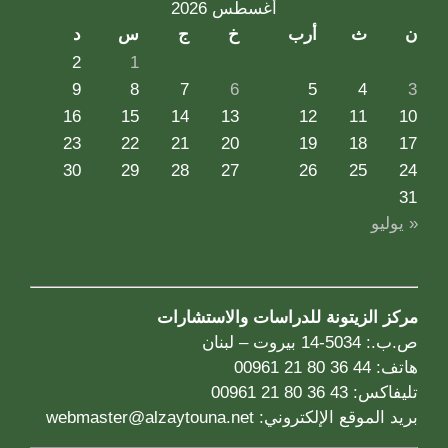
أغسطس 2026
ن
ث
أرب
خ
ج
س
د
2
1
9
8
7
6
5
4
3
16
15
14
13
12
11
10
23
22
21
20
19
18
17
30
29
28
27
26
25
24
31
« يوليو
مركز الزيتونة للدراسات والاستشارات
ص.ب.: 5034-14 بيروت – لبنان
هاتف: 44 36 80 21 00961
تليفاكس: 43 36 80 21 00961
بريد الموقع الإلكتروني:
webmaster@alzaytouna.net