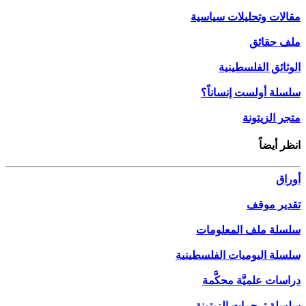
مقالات وتحليلات سياسية
ملف حقائق
الوثائق الفلسطينية
سلسلة أولست إنساناً؟
متجر الزيتونة
انظر أيضاً
أوراق
تقدير موقف
سلسلة ملف المعلومات
سلسلة اليوميات الفلسطينية
دراسات علميَّة محكَّمة
سلسلة ترجمات الزيتونة