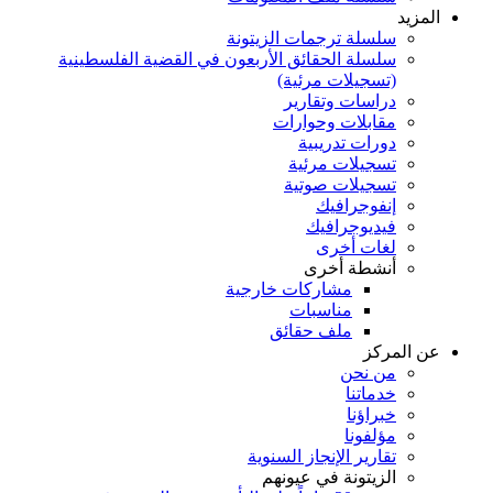
المزيد
سلسلة ترجمات الزيتونة
سلسلة الحقائق الأربعون في القضية الفلسطينية
(تسجيلات مرئية)
دراسات وتقارير
مقابلات وحوارات
دورات تدريبية
تسجيلات مرئية
تسجيلات صوتية
إنفوجرافيك
فيديوجرافيك
لغات أخرى
أنشطة أخرى
مشاركات خارجية
مناسبات
ملف حقائق
عن المركز
من نحن
خدماتنا
خبراؤنا
مؤلفونا
تقارير الإنجاز السنوية
الزيتونة في عيونهم