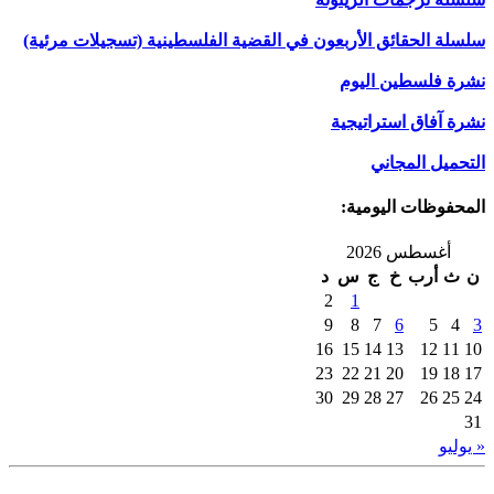
سلسلة الحقائق الأربعون في القضية الفلسطينية (تسجيلات مرئية)
نشرة فلسطين اليوم
نشرة آفاق استراتيجية
التحميل المجاني
المحفوظات اليومية:
أغسطس 2026
ن
ث
أرب
خ
ج
س
د
2
1
9
8
7
6
5
4
3
16
15
14
13
12
11
10
23
22
21
20
19
18
17
30
29
28
27
26
25
24
31
« يوليو