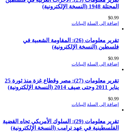
المحتلة 1948 (النسخة الإلكترونية)
$
0.99
إضافة إلى السلة
البيانات
تقرير معلومات (26): المقاومة الشعبية في
فلسطين (النسخة الإلكترونية)
$
0.99
إضافة إلى السلة
البيانات
تقرير معلومات (27): مصر وقطاع غزة منذ ثورة 25
يناير 2011 وحتى صيف 2014 (النسخة الإلكترونية)
$
0.99
إضافة إلى السلة
البيانات
تقرير معلومات (29): السلوك الأمريكي تجاه القضية
الفلسطينية في عهد ترامب (النسخة الإلكترونية)