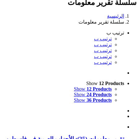
سلسلة تقرير معلومات
:
الرئيسية
سلسلة تقرير معلومات
ترتيب ب
ترتيب ب
ترتيب ب
ترتيب ب
ترتيب ب
ترتيب ب
Show
12 Products
Show
12 Products
Show
24 Products
Show
36 Products
تقرير معلومات (25): الأحزاب العربية في فلسطين