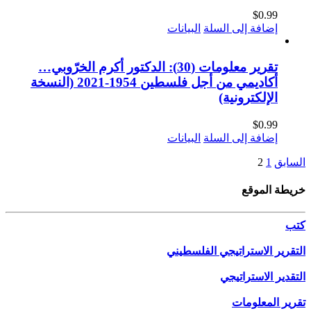
$
0.99
إضافة إلى السلة
البيانات
تقرير معلومات (30): الدكتور أكرم الخرّوبي…
أكاديمي من أجل فلسطين 1954-2021 (النسخة
الإلكترونية)
$
0.99
إضافة إلى السلة
البيانات
السابق
1
2
خريطة الموقع
كتب
التقرير الاستراتيجي الفلسطيني
التقدير الاستراتيجي
تقرير المعلومات