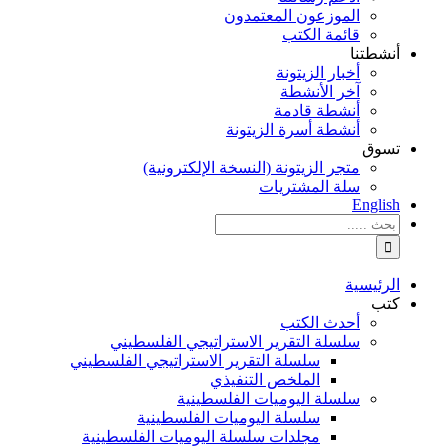
الموزعون المعتمدون
قائمة الكتب
أنشطتنا
أخبار الزيتونة
آخر الأنشطة
أنشطة قادمة
أنشطة أسرة الزيتونة
تسوق
متجر الزيتونة (النسخة الإلكترونية)
سلة المشتريات
English
نتائج
البحث
بالنسبة
الي
الرئيسية
:
كتب
أحدث الكتب
سلسلة التقرير الاستراتيجي الفلسطيني
سلسلة التقرير الاستراتيجي الفلسطيني
الملخص التنفيذي
سلسلة اليوميات الفلسطينية
سلسلة اليوميات الفلسطينية
مجلدات سلسلة اليوميات الفلسطينية