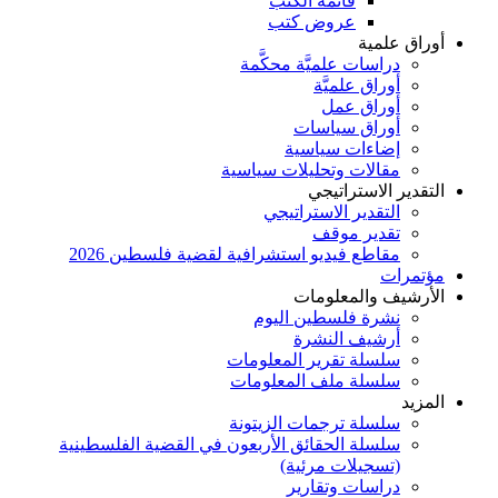
قائمة الكتب
عروض كتب
أوراق علمية
دراسات علميَّة محكَّمة
أوراق علميَّة
أوراق عمل
أوراق سياسات
إضاءات سياسية
مقالات وتحليلات سياسية
التقدير الاستراتيجي
التقدير الاستراتيجي
تقدير موقف
مقاطع فيديو استشرافية لقضية فلسطين 2026
مؤتمرات
الأرشيف والمعلومات
نشرة فلسطين اليوم
أرشيف النشرة
سلسلة تقرير المعلومات
سلسلة ملف المعلومات
المزيد
سلسلة ترجمات الزيتونة
سلسلة الحقائق الأربعون في القضية الفلسطينية
(تسجيلات مرئية)
دراسات وتقارير