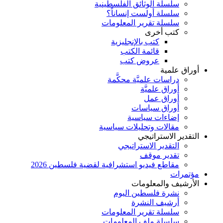
سلسلة الوثائق الفلسطينية
سلسلة أولست إنساناً؟
سلسلة تقرير المعلومات
كتب أخرى
كتب بالإنجليزية
قائمة الكتب
عروض كتب
أوراق علمية
دراسات علميَّة محكَّمة
أوراق علميَّة
أوراق عمل
أوراق سياسات
إضاءات سياسية
مقالات وتحليلات سياسية
التقدير الاستراتيجي
التقدير الاستراتيجي
تقدير موقف
مقاطع فيديو استشرافية لقضية فلسطين 2026
مؤتمرات
الأرشيف والمعلومات
نشرة فلسطين اليوم
أرشيف النشرة
سلسلة تقرير المعلومات
سلسلة ملف المعلومات