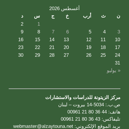
أغسطس 2026
ن
ث
أرب
خ
ج
س
د
2
1
9
8
7
6
5
4
3
16
15
14
13
12
11
10
23
22
21
20
19
18
17
30
29
28
27
26
25
24
31
« يوليو
مركز الزيتونة للدراسات والاستشارات
ص.ب.: 5034-14 بيروت – لبنان
هاتف: 44 36 80 21 00961
تليفاكس: 43 36 80 21 00961
بريد الموقع الإلكتروني:
webmaster@alzaytouna.net